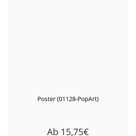
Poster (01128-PopArt)
Ab
15,75
€