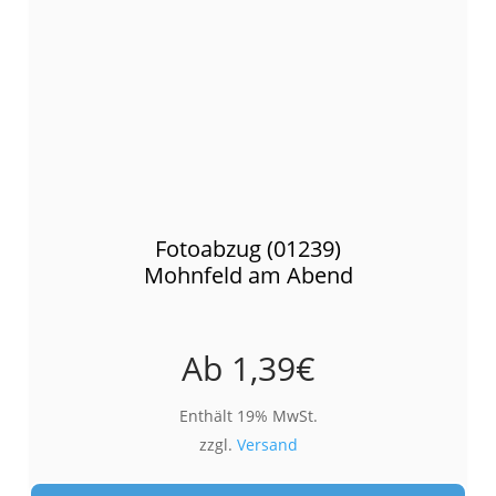
Fotoabzug (01239)
Mohnfeld am Abend
Ab
1,39
€
Enthält 19% MwSt.
zzgl.
Versand
Die