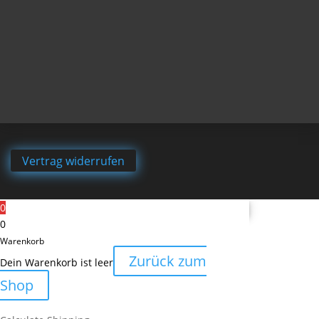
Vertrag widerrufen
0
0
Warenkorb
Zurück zum
Dein Warenkorb ist leer
Shop