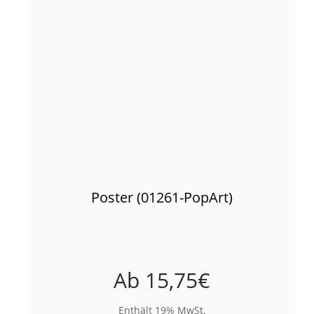
Poster (01261-PopArt)
Ab
15,75
€
Enthält 19% MwSt.