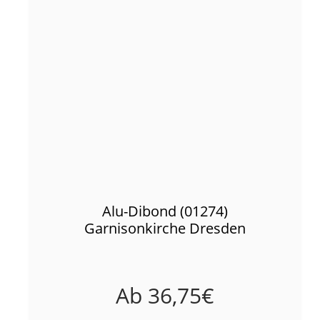
Alu-Dibond (01274)
Garnisonkirche Dresden
Ab
36,75
€