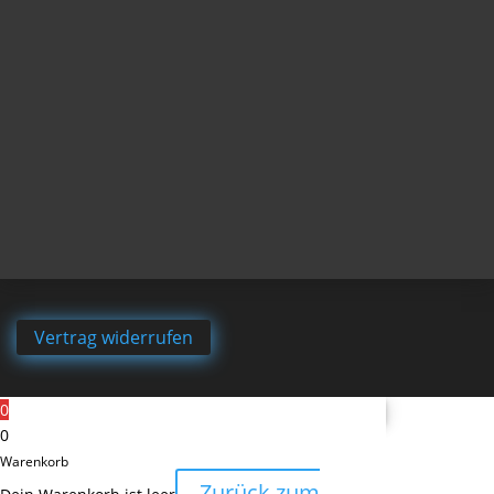
Vertrag widerrufen
0
0
Warenkorb
Zurück zum