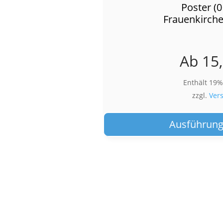
Poster (
Frauenkirch
Ab
15
Enthält 19
zzgl.
Ver
Ausführung