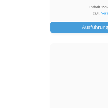
Enthält 19
zzgl.
Ver
Ausführung