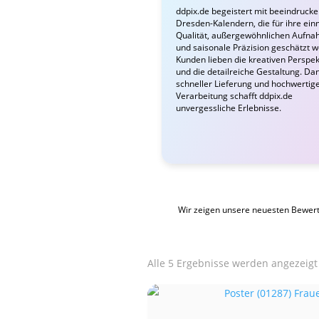
ddpix.de begeistert mit beeindruck
Dresden-Kalendern, die für ihre ein
Qualität, außergewöhnlichen Aufn
und saisonale Präzision geschätzt 
Kunden lieben die kreativen Perspek
und die detailreiche Gestaltung. Da
schneller Lieferung und hochwertig
Verarbeitung schafft ddpix.de
unvergessliche Erlebnisse.
Wir zeigen unsere neuesten Bewer
Alle 5 Ergebnisse werden angezeigt