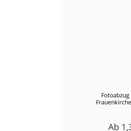
Fotoabzug 
Frauenkirch
Ab
1,