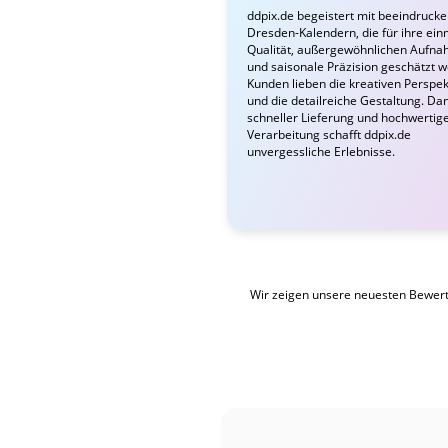
ddpix.de begeistert mit beeindruck
Dresden-Kalendern, die für ihre ein
Qualität, außergewöhnlichen Aufn
und saisonale Präzision geschätzt 
Kunden lieben die kreativen Perspek
und die detailreiche Gestaltung. Da
schneller Lieferung und hochwertig
Verarbeitung schafft ddpix.de
unvergessliche Erlebnisse.
Wir zeigen unsere neuesten Bewer