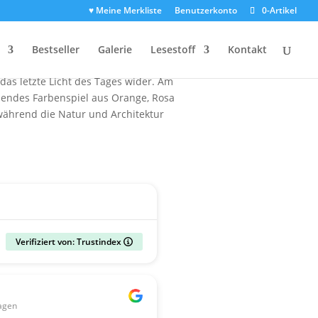
♥ Meine Merkliste
Benutzerkonto
0-Artikel
uf Dresden
resden, das sich malerisch im Tal
Bestseller
Galerie
Lesestoff
Kontakt
ber die Elbe spannt und als
das letzte Licht des Tages wider. Am
endes Farbenspiel aus Orange, Rosa
 während die Natur und Architektur
Verifiziert von: Trustindex
Gerald
agen
vor 2 Wochen