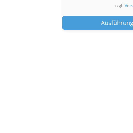
zzgl.
Ver
Ausführung