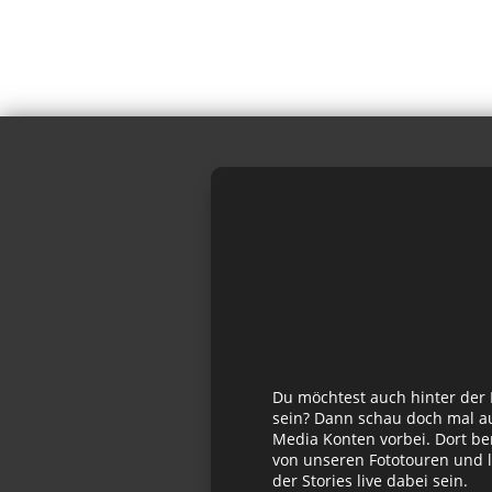
Du möchtest auch hinter der
sein? Dann schau doch mal au
Media Konten vorbei. Dort be
von unseren Fototouren und l
der Stories live dabei sein.