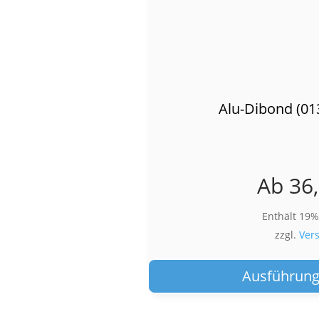
Alu-Dibond (01
Ab
36
Enthält 19
zzgl.
Ver
Ausführung