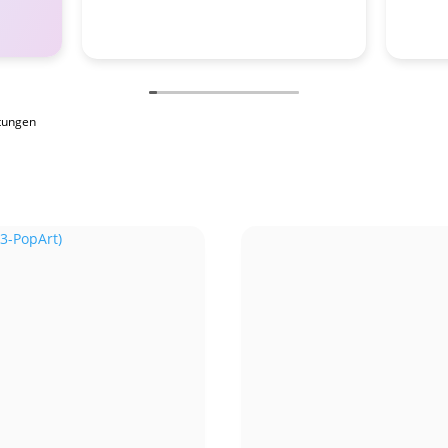
tungen