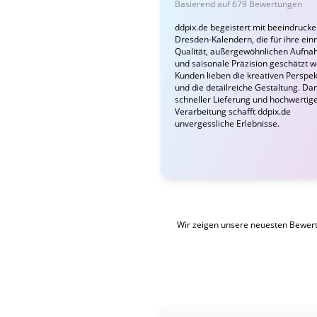
Basierend auf 679 Bewertungen
ddpix.de begeistert mit beeindruck
Dresden-Kalendern, die für ihre ein
Qualität, außergewöhnlichen Aufn
und saisonale Präzision geschätzt 
Kunden lieben die kreativen Perspek
und die detailreiche Gestaltung. Da
schneller Lieferung und hochwertig
Verarbeitung schafft ddpix.de
unvergessliche Erlebnisse.
Wir zeigen unsere neuesten Bewer