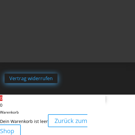
Vertrag widerrufen
0
0
Warenkorb
Zurück zum
Dein Warenkorb ist leer
Shop