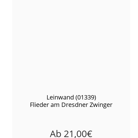
Leinwand (01339)
Flieder am Dresdner Zwinger
Ab
21,00
€