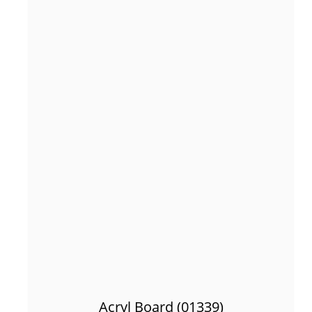
Acryl Board (01339)