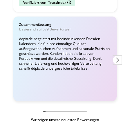
Verifiziert von: Trustindex
Zusammenfassung
C
Basierend auf 679 Bewertungen
v
ddpix.de begeistert mit beeindruckenden Dresden-
Kalendern, die für ihre einmalige Qualität,
W
außergewöhnlichen Aufnahmen und saisonale Präzision
i
geschätzt werden. Kunden lieben die kreativen
Perspektiven und die detailreiche Gestaltung. Dank
schneller Lieferung und hochwertiger Verarbeitung
schafft ddpix.de unvergessliche Erlebnisse.
Wir zeigen unsere neuesten Bewertungen