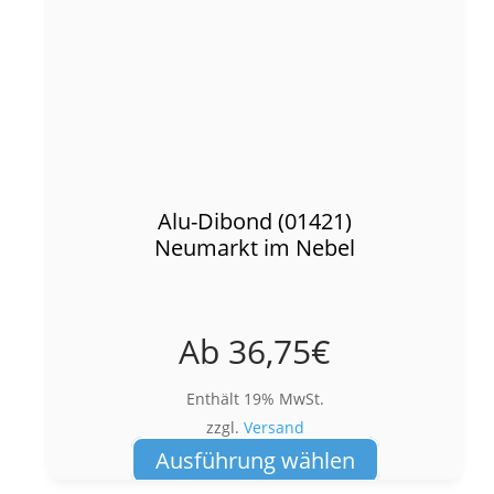
Alu-Dibond (01421)
Neumarkt im Nebel
Ab
36,75
€
Enthält 19% MwSt.
zzgl.
Versand
Dieses
Ausführung wählen
Produkt