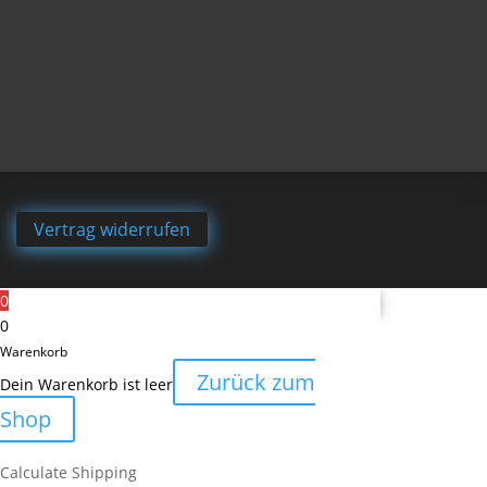
Vertrag widerrufen
0
0
Warenkorb
Zurück zum
Dein Warenkorb ist leer
Shop
Calculate Shipping