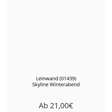
Leinwand (01439)
Skyline Winterabend
Ab
21,00
€