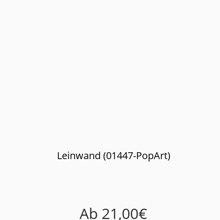
Leinwand (01447-PopArt)
Ab
21,00
€