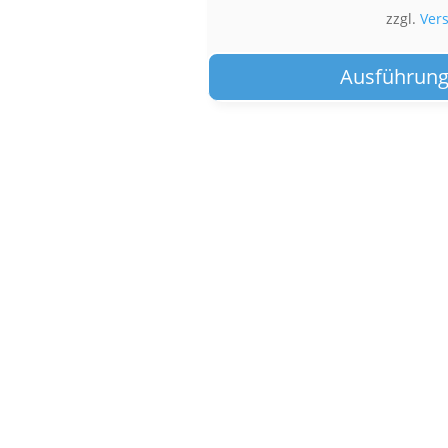
zzgl.
Ver
Ausführung