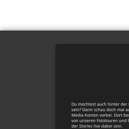
Du möchtest auch hinter der
sein? Dann schau doch mal au
Media Konten vorbei. Dort be
von unseren Fototouren und l
der Stories live dabei sein.