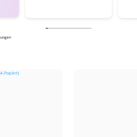
tungen