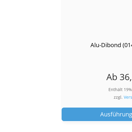
Alu-Dibond (01
Ab
36
Enthält 19
zzgl.
Ver
Ausführung