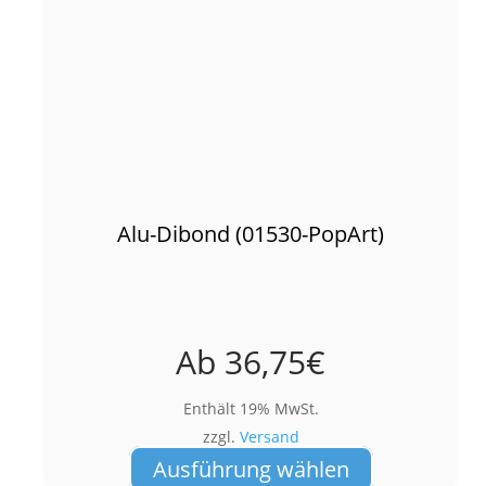
Alu-Dibond (01530-PopArt)
Ab
36,75
€
Enthält 19% MwSt.
zzgl.
Versand
Dieses
Ausführung wählen