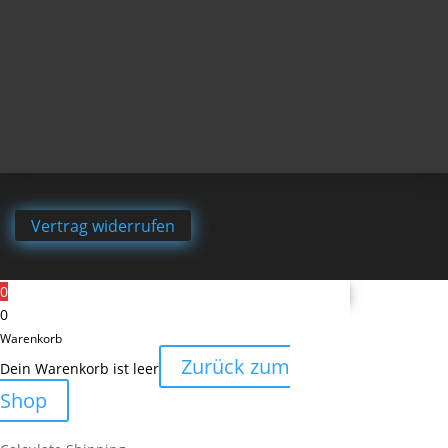
Vertrag widerrufen
0
0
Warenkorb
Zurück zum
Dein Warenkorb ist leer
Shop