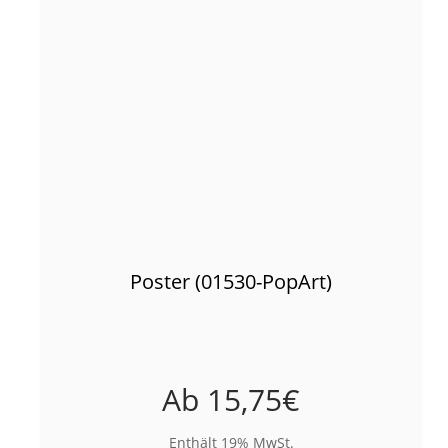
Poster (01530-PopArt)
Ab
15,75
€
Enthält 19% MwSt.