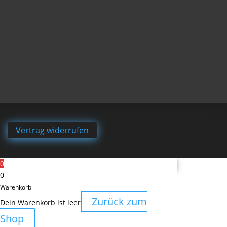
Vertrag widerrufen
0
0
Warenkorb
Zurück zum
Dein Warenkorb ist leer
Shop