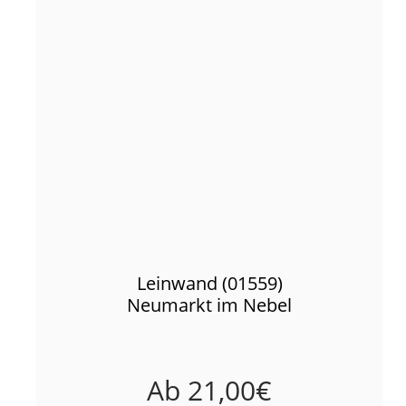
Leinwand (01559)
Neumarkt im Nebel
Ab
21,00
€