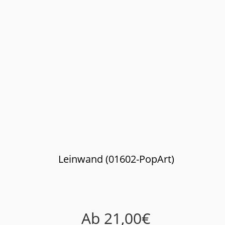
Leinwand (01602-PopArt)
Ab
21,00
€