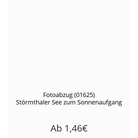
Fotoabzug (01625)
Störmthaler See zum Sonnenaufgang
Ab
1,46
€