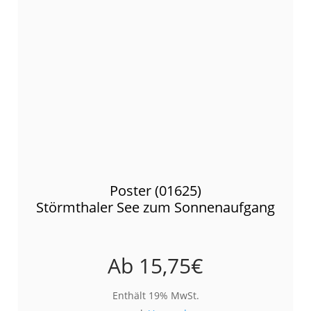
Poster (01625)
Störmthaler See zum Sonnenaufgang
Ab
15,75
€
Enthält 19% MwSt.