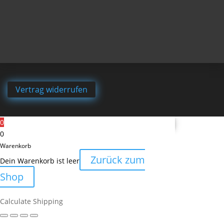
Vertrag widerrufen
0
0
Warenkorb
Zurück zum
Dein Warenkorb ist leer
Shop
Calculate Shipping