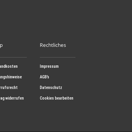
p
Rechtliches
andkosten
Impressum
ungshinweise
AGB’s
rrufsrecht
Datenschutz
rag widerrufen
Cookies bearbeiten