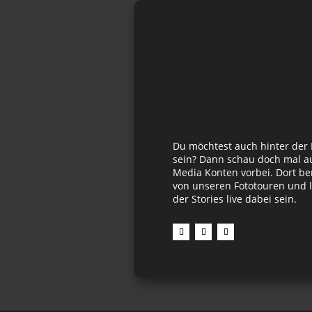
Du möchtest auch hinter der
sein? Dann schau doch mal au
Media Konten vorbei. Dort be
von unseren Fototouren und l
der Stories live dabei sein.