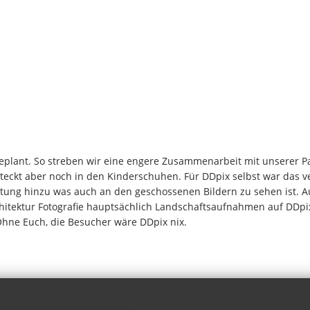
geplant. So streben wir eine engere Zusammenarbeit mit unserer P
steckt aber noch in den Kinderschuhen. Für DDpix selbst war das v
tung hinzu was auch an den geschossenen Bildern zu sehen ist. A
chitektur Fotografie hauptsächlich Landschaftsaufnahmen auf DDpix
Ohne Euch, die Besucher wäre DDpix nix.