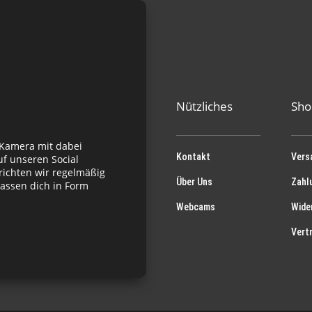
Nützliches
Sho
 Kamera mit dabei
Kontakt
Vers
f unseren Social
richten wir regelmäßig
Über Uns
Zahl
assen dich in Form
Webcams
Wide
Vert