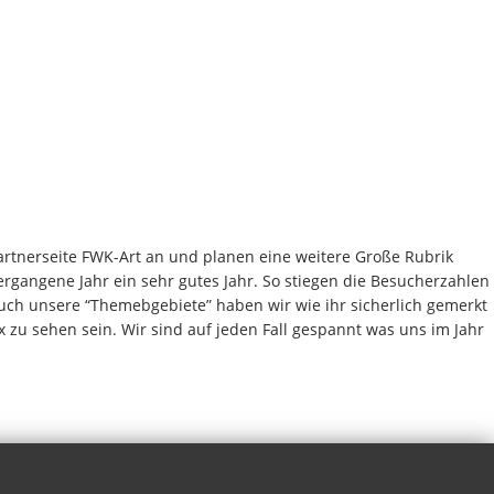
artnerseite FWK-Art an und planen eine weitere Große Rubrik
ergangene Jahr ein sehr gutes Jahr. So stiegen die Besucherzahlen
uch unsere “Themebgebiete” haben wir wie ihr sicherlich gemerkt
 zu sehen sein. Wir sind auf jeden Fall gespannt was uns im Jahr