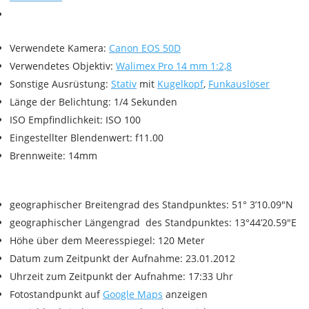
Verwendete Kamera:
Canon EOS 50D
Verwendetes Objektiv:
Walimex Pro 14 mm 1:2,8
Sonstige Ausrüstung:
Stativ
mit
Kugelkopf
,
Funkauslöser
Länge der Belichtung: 1/4 Sekunden
ISO Empfindlichkeit: ISO 100
Eingestellter Blendenwert: f11.00
Brennweite: 14mm
geographischer Breitengrad des Standpunktes: 51° 3’10.09″N
geographischer Längengrad des Standpunktes: 13°44’20.59″E
Höhe über dem Meeresspiegel: 120 Meter
Datum zum Zeitpunkt der Aufnahme: 23.01.2012
Uhrzeit zum Zeitpunkt der Aufnahme: 17:33 Uhr
Fotostandpunkt auf
Google Maps
anzeigen