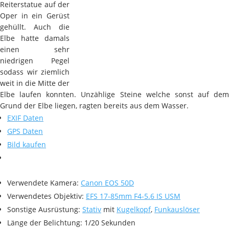
Reiterstatue auf der
Oper in ein Gerüst
gehüllt. Auch die
Elbe hatte damals
einen sehr
niedrigen Pegel
sodass wir ziemlich
weit in die Mitte der
Elbe laufen konnten. Unzählige Steine welche sonst auf dem
Grund der Elbe liegen, ragten bereits aus dem Wasser.
EXIF Daten
GPS Daten
Bild kaufen
Verwendete Kamera:
Canon EOS 50D
Verwendetes Objektiv:
EFS 17-85mm F4-5.6 IS USM
Sonstige Ausrüstung:
Stativ
mit
Kugelkopf
,
Funkauslöser
Länge der Belichtung: 1/20 Sekunden