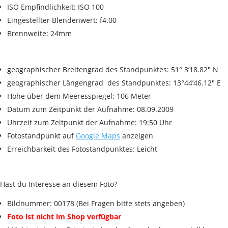
ISO Empfindlichkeit: ISO 100
Eingestellter Blendenwert: f4.00
Brennweite: 24mm
geographischer Breitengrad des Standpunktes: 51° 3’18.82″ N
geographischer Längengrad des Standpunktes: 13°44’46.12″ E
Höhe über dem Meeresspiegel: 106 Meter
Datum zum Zeitpunkt der Aufnahme: 08.09.2009
Uhrzeit zum Zeitpunkt der Aufnahme: 19:50 Uhr
Fotostandpunkt auf
Google Maps
anzeigen
Erreichbarkeit des Fotostandpunktes: Leicht
Hast du Interesse an diesem Foto?
Bildnummer: 00178 (Bei Fragen bitte stets angeben)
Foto ist nicht im Shop verfügbar