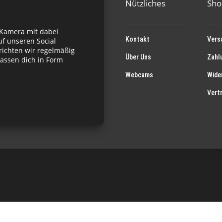
Nützliches
Sho
 Kamera mit dabei
Kontakt
Vers
f unseren Social
richten wir regelmäßig
Über Uns
Zahl
assen dich in Form
Webcams
Wide
Vert