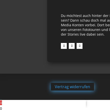
Du möchtest auch hinter der
sein? Dann schau doch mal au
Media Konten vorbei. Dort be
von unseren Fototouren und l
der Stories live dabei sein.
Vertrag widerrufen
0
0