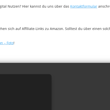
gital Nutzen? Hier kannst du uns über das
Kontaktformular
anschr
n sich auf Affiliate-Links zu Amazon. Solltest du über einen sol
n – Foto
!