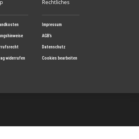
p
Rechtliches
andkosten
Impressum
ungshinweise
AGB’s
rrufsrecht
Datenschutz
rag widerrufen
Cookies bearbeiten