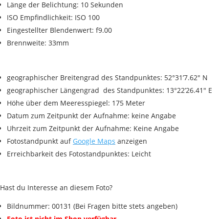
Länge der Belichtung: 10 Sekunden
ISO Empfindlichkeit: ISO 100
Eingestellter Blendenwert: f9.00
Brennweite: 33mm
geographischer Breitengrad des Standpunktes: 52°31’7.62″ N
geographischer Längengrad des Standpunktes: 13°22’26.41″ E
Höhe über dem Meeresspiegel: 175 Meter
Datum zum Zeitpunkt der Aufnahme: keine Angabe
Uhrzeit zum Zeitpunkt der Aufnahme: Keine Angabe
Fotostandpunkt auf
Google Maps
anzeigen
Erreichbarkeit des Fotostandpunktes: Leicht
Hast du Interesse an diesem Foto?
Bildnummer: 00131 (Bei Fragen bitte stets angeben)
Foto ist nicht im Shop verfügbar