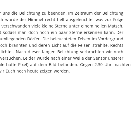
 uns die Belichtung zu beenden. Im Zeitraum der Belichtung
ch wurde der Himmel recht hell ausgeleuchtet was zur Folge
it verschwanden viele kleine Sterne unter einem hellen Matsch.
t sodass man doch noch ein paar Sterne erkennen kann. Der
 umliegenden Dörfer. Die beleuchteten Felsen im Vordergrund
ch brannten und deren Licht auf die Felsen strahlte. Rechts
lichtet. Nach dieser langen Belichtung verbrachten wir noch
 versuchen. Leider wurde nach einer Weile der Sensor unserer
hlerhafte Pixel) auf dem Bild befanden. Gegen 2:30 Uhr macht
wir Euch noch heute zeigen werden.