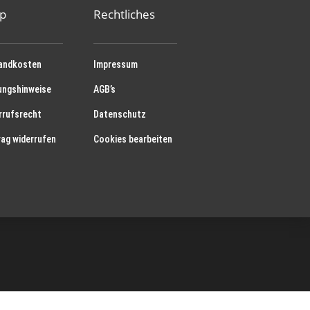
p
Rechtliches
andkosten
Impressum
ungshinweise
AGB’s
rrufsrecht
Datenschutz
rag widerrufen
Cookies bearbeiten