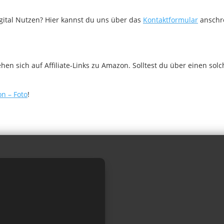
gital Nutzen? Hier kannst du uns über das
Kontaktformular
anschr
n sich auf Affiliate-Links zu Amazon. Solltest du über einen sol
n – Foto
!