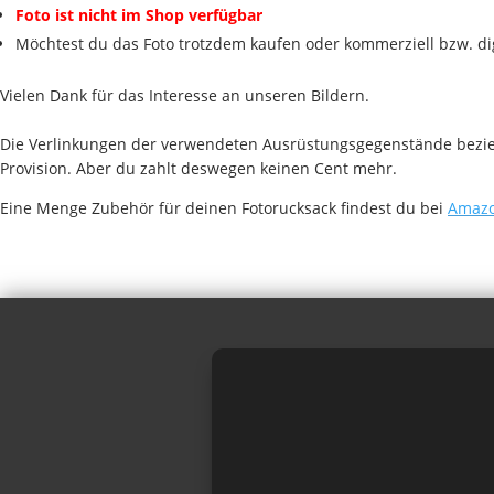
Foto ist nicht im Shop verfügbar
Möchtest du das Foto trotzdem kaufen oder kommerziell bzw. di
Vielen Dank für das Interesse an unseren Bildern.
Die Verlinkungen der verwendeten Ausrüstungsgegenstände beziehe
Provision. Aber du zahlt deswegen keinen Cent mehr.
Eine Menge Zubehör für deinen Fotorucksack findest du bei
Amazo