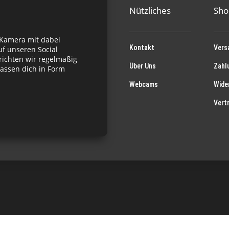
Nützliches
Sho
 Kamera mit dabei
Kontakt
Vers
f unseren Social
richten wir regelmäßig
Über Uns
Zahl
assen dich in Form
Webcams
Wide
Vert