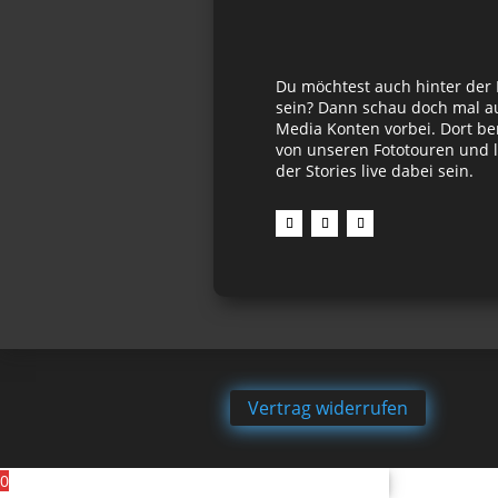
Du möchtest auch hinter der
sein? Dann schau doch mal au
Media Konten vorbei. Dort be
von unseren Fototouren und l
der Stories live dabei sein.
Vertrag widerrufen
0