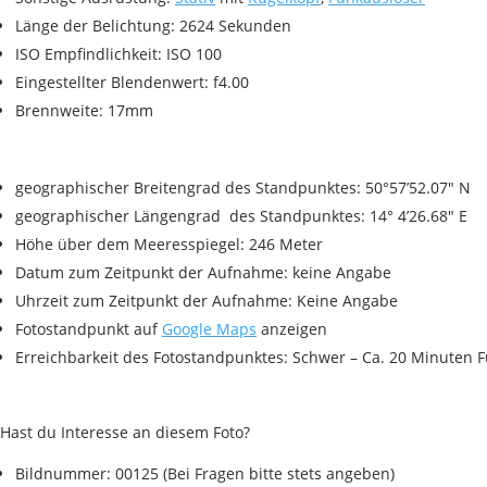
Länge der Belichtung: 2624 Sekunden
ISO Empfindlichkeit: ISO 100
Eingestellter Blendenwert: f4.00
Brennweite: 17mm
geographischer Breitengrad des Standpunktes: 50°57’52.07″ N
geographischer Längengrad des Standpunktes: 14° 4’26.68″ E
Höhe über dem Meeresspiegel: 246 Meter
Datum zum Zeitpunkt der Aufnahme: keine Angabe
Uhrzeit zum Zeitpunkt der Aufnahme: Keine Angabe
Fotostandpunkt auf
Google Maps
anzeigen
Erreichbarkeit des Fotostandpunktes: Schwer – Ca. 20 Minuten 
Hast du Interesse an diesem Foto?
Bildnummer: 00125 (Bei Fragen bitte stets angeben)