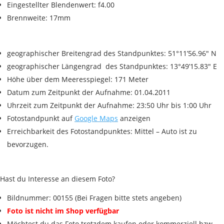
Eingestellter Blendenwert: f4.00
Brennweite: 17mm
geographischer Breitengrad des Standpunktes: 51°11’56.96″ N
geographischer Längengrad des Standpunktes: 13°49’15.83″ E
Höhe über dem Meeresspiegel: 171 Meter
Datum zum Zeitpunkt der Aufnahme: 01.04.2011
Uhrzeit zum Zeitpunkt der Aufnahme: 23:50 Uhr bis 1:00 Uhr
Fotostandpunkt auf
Google Maps
anzeigen
Erreichbarkeit des Fotostandpunktes: Mittel – Auto ist zu
bevorzugen.
Hast du Interesse an diesem Foto?
Bildnummer: 00155 (Bei Fragen bitte stets angeben)
Foto ist nicht im Shop verfügbar
Möchtest du das Foto trotzdem kaufen oder kommerziell bzw.