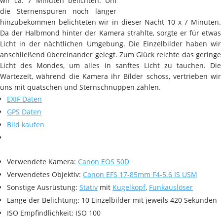
wir ca. 7 Minuten belichten. Um
die Sternenspuren noch länger
hinzubekommen belichteten wir in dieser Nacht 10 x 7 Minuten.
Da der Halbmond hinter der Kamera strahlte, sorgte er für etwas
Licht in der nächtlichen Umgebung. Die Einzelbilder haben wir
anschließend übereinander gelegt. Zum Glück reichte das geringe
Licht des Mondes, um alles in sanftes Licht zu tauchen. Die
Wartezeit, während die Kamera ihr Bilder schoss, vertrieben wir
uns mit quatschen und Sternschnuppen zählen.
EXIF Daten
GPS Daten
Bild kaufen
Verwendete Kamera:
Canon EOS 50D
Verwendetes Objektiv:
Canon EFS 17-85mm F4-5.6 IS USM
Sonstige Ausrüstung:
Stativ
mit
Kugelkopf
,
Funkauslöser
Länge der Belichtung: 10 Einzelbilder mit jeweils 420 Sekunden
ISO Empfindlichkeit: ISO 100