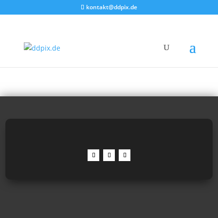
kontakt@ddpix.de
Bilder mit dem Inhalt:
"Neumarkt"