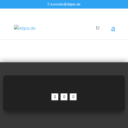
kontakt@ddpix.de
Bilder mit dem Inhalt:
"Oberoderwitz"