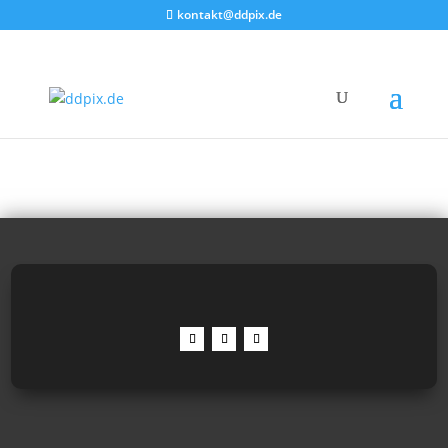
kontakt@ddpix.de
Bilder mit dem Inhalt:
"Schnee"