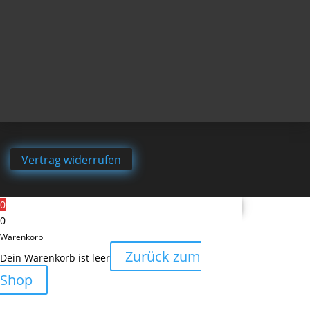
Vertrag widerrufen
0
0
Warenkorb
Zurück zum
Dein Warenkorb ist leer
Shop