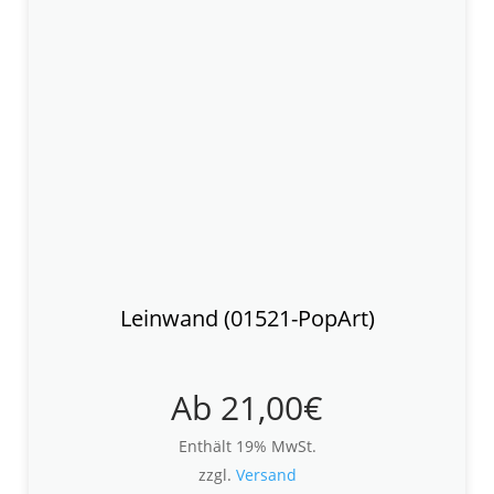
Leinwand (01521-PopArt)
Ab
21,00
€
Enthält 19% MwSt.
zzgl.
Versand