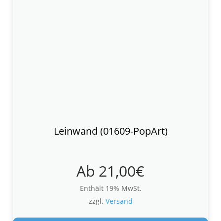
Leinwand (01609-PopArt)
Ab
21,00
€
Enthält 19% MwSt.
zzgl.
Versand
Die