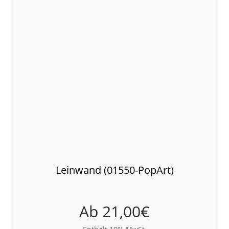
Leinwand (01550-PopArt)
Ab
21,00
€