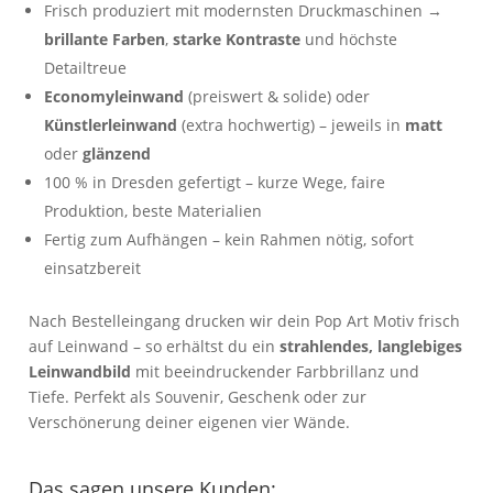
Frisch produziert mit modernsten Druckmaschinen →
brillante Farben
,
starke Kontraste
und höchste
Detailtreue
Economyleinwand
(preiswert & solide) oder
Künstlerleinwand
(extra hochwertig) – jeweils in
matt
oder
glänzend
100 % in Dresden gefertigt – kurze Wege, faire
Produktion, beste Materialien
Fertig zum Aufhängen – kein Rahmen nötig, sofort
einsatzbereit
Nach Bestelleingang drucken wir dein Pop Art Motiv frisch
auf Leinwand – so erhältst du ein
strahlendes, langlebiges
Leinwandbild
mit beeindruckender Farbbrillanz und
Tiefe. Perfekt als Souvenir, Geschenk oder zur
Verschönerung deiner eigenen vier Wände.
Das sagen unsere Kunden: