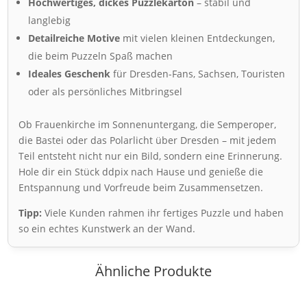
Hochwertiges, dickes Puzzlekarton
– stabil und
langlebig
Detailreiche Motive
mit vielen kleinen Entdeckungen,
die beim Puzzeln Spaß machen
Ideales Geschenk
für Dresden-Fans, Sachsen, Touristen
oder als persönliches Mitbringsel
Ob Frauenkirche im Sonnenuntergang, die Semperoper,
die Bastei oder das Polarlicht über Dresden – mit jedem
Teil entsteht nicht nur ein Bild, sondern eine Erinnerung.
Hole dir ein Stück ddpix nach Hause und genieße die
Entspannung und Vorfreude beim Zusammensetzen.
Tipp:
Viele Kunden rahmen ihr fertiges Puzzle und haben
so ein echtes Kunstwerk an der Wand.
Ähnliche Produkte