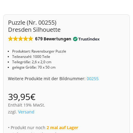
Puzzle (Nr. 00255)
Dresden Silhouette
679 Bewertungen
Produktart:
Ravensburger
Puzzle
Teileanzahl: 1000 Teile
Teilegröße: 2,6 x 2,0 cm
gelegte Größe: 70 x 50 cm
Weitere Produkte mit der Bildnummer:
00255
39,95
€
Enthält 19% MwSt.
zzgl.
Versand
• Produkt nur noch
2 mal auf Lager