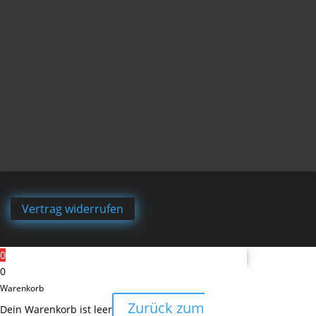
Vertrag widerrufen
0
0
Warenkorb
Zurück zum
Dein Warenkorb ist leer