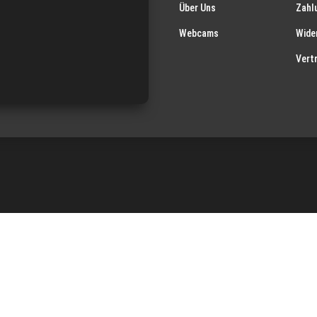
Über Uns
Zahl
Webcams
Wide
Vert