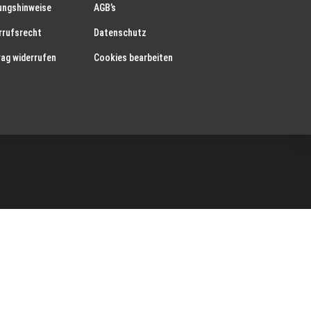
ungshinweise
AGB’s
rrufsrecht
Datenschutz
rag widerrufen
Cookies bearbeiten