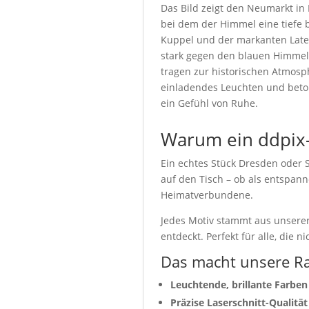
Das Bild zeigt den Neumarkt i
bei dem der Himmel eine tiefe 
Kuppel und der markanten Latern
stark gegen den blauen Himmel
tragen zur historischen Atmosp
einladendes Leuchten und beton
ein Gefühl von Ruhe.
Warum ein ddpix-
Ein echtes Stück Dresden oder 
auf den Tisch – ob als entspa
Heimatverbundene.
Jedes Motiv stammt aus unserer 
entdeckt. Perfekt für alle, die
Das macht unsere Ra
Leuchtende, brillante Farben
Präzise Laserschnitt-Qualität