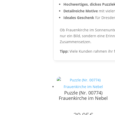
Hochwertiges, dickes Puzzle
Detailreiche Motive
mit viele
Ideales Geschenk
für Dresden
Ob Frauenkirche im Sonnenunter
nur ein Bild, sondern eine Eri
Zusammensetzen.
Tipp:
Viele Kunden rahmen ihr f
Puzzle (Nr. 00774)
Frauenkirche im Nebel
39,95
€