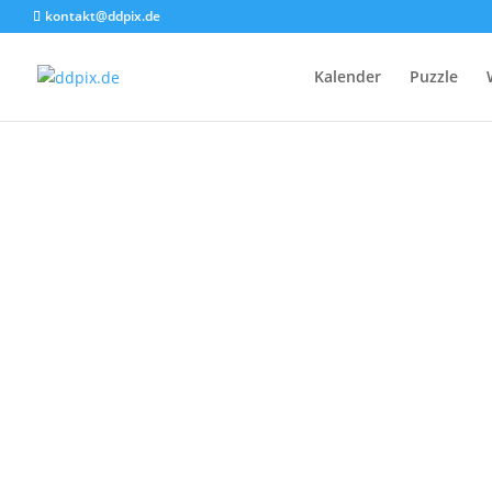
kontakt@ddpix.de
Kalender
Puzzle