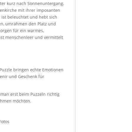
ster kurz nach Sonnenuntergang,
enkirche mit ihrer imposanten
 ist beleuchtet und hebt sich
den, umrahmen den Platz und
sorgen für ein warmes,
ast menschenleer und vermittelt
-Puzzle bringen echte Emotionen
enir und Geschenk für
 man erst beim Puzzeln richtig
 nehmen möchten.
Fotos