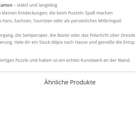
karton
– stabil und langlebig
n kleinen Entdeckungen, die beim Puzzeln Spaß machen
-Fans, Sachsen, Touristen oder als persönliches Mitbringsel
gang, die Semperoper, die Bastei oder das Polarlicht über Dresden
nnerung. Hole dir ein Stück ddpix nach Hause und genieße die En
ertiges Puzzle und haben so ein echtes Kunstwerk an der Wand.
Ähnliche Produkte