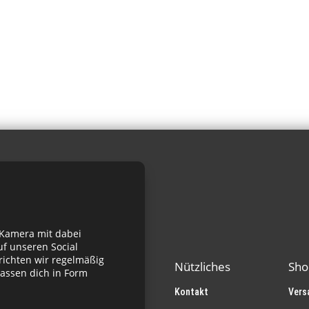
 Kamera mit dabei
f unseren Social
richten wir regelmäßig
Nützliches
Sho
assen dich in Form
Kontakt
Vers