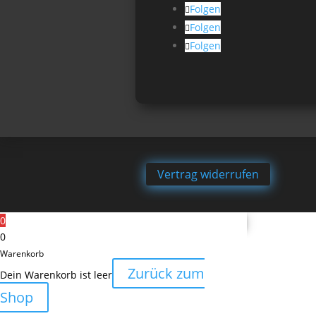
Folgen
Folgen
Folgen
Vertrag widerrufen
0
0
Warenkorb
Zurück zum
Dein Warenkorb ist leer
Shop