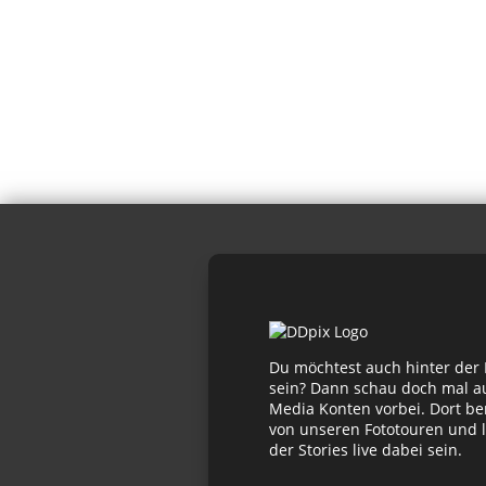
Du möchtest auch hinter der
sein? Dann schau doch mal au
Media Konten vorbei. Dort be
von unseren Fototouren und l
der Stories live dabei sein.