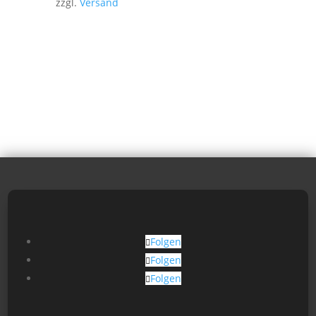
zzgl.
Versand
Folgen
Folgen
Folgen