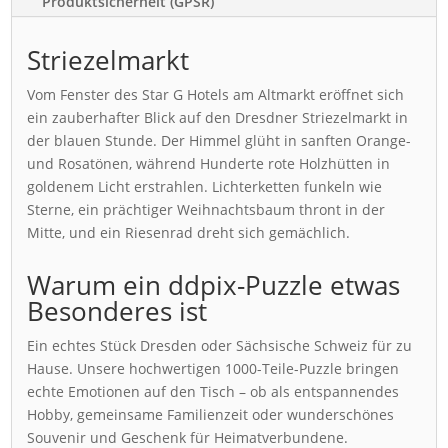
Produktsicherheit (GPSR)
Striezelmarkt
Vom Fenster des Star G Hotels am Altmarkt eröffnet sich
ein zauberhafter Blick auf den Dresdner Striezelmarkt in
der blauen Stunde. Der Himmel glüht in sanften Orange-
und Rosatönen, während Hunderte rote Holzhütten in
goldenem Licht erstrahlen. Lichterketten funkeln wie
Sterne, ein prächtiger Weihnachtsbaum thront in der
Mitte, und ein Riesenrad dreht sich gemächlich.
Warum ein ddpix-Puzzle etwas
Besonderes ist
Ein echtes Stück Dresden oder Sächsische Schweiz für zu
Hause. Unsere hochwertigen 1000-Teile-Puzzle bringen
echte Emotionen auf den Tisch – ob als entspannendes
Hobby, gemeinsame Familienzeit oder wunderschönes
Souvenir und Geschenk für Heimatverbundene.