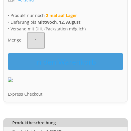
• Produkt nur noch
2 mal auf Lager
• Lieferung bis
Mittwoch, 12. August
• Versand mit DHL (Packstation möglich)
Puzzle
(Nr.
Menge:
01600)
Striezelmarkt
Menge
in den Warenkorb
Express Checkout:
Produktbeschreibung