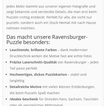
Jedes Motiv stammt aus unserer eigenen Fotografie und
zeigt bekannte und versteckte Details, die man erst beim
Puzzeln richtig entdeckt. Perfekt für alle, die nicht nur
puzzeln, sondern auch ein Stück Heimat mit nach Hause
nehmen möchten.
Das macht unsere Ravensburger-
Puzzle besonders:
Leuchtende, brillante Farben
– dank modernster
Drucktechnik wirken die Motive fast wie echte Fotos
Präzise Laserschnitt-Qualität
von Ravensburger – jedes
Teil passt perfekt
Hochwertiges, dickes Puzzlekarton
– stabil und
langlebig
Detailreiche Motive
mit vielen kleinen Entdeckungen,
die beim Puzzeln Spaß machen
Ideales Geschenk
für Dresden-Fans, Sachsen, Touristen
oder als persönliches Mitbringsel