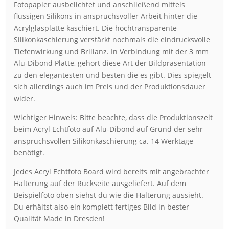
Fotopapier ausbelichtet und anschließend mittels
flüssigen Silikons in anspruchsvoller Arbeit hinter die
Acrylglasplatte kaschiert. Die hochtransparente
Silikonkaschierung verstärkt nochmals die eindrucksvolle
Tiefenwirkung und Brillanz. In Verbindung mit der 3 mm
Alu-Dibond Platte, gehört diese Art der Bildpräsentation
zu den elegantesten und besten die es gibt. Dies spiegelt
sich allerdings auch im Preis und der Produktionsdauer
wider.
Wichtiger Hinweis:
Bitte beachte, dass die Produktionszeit
beim Acryl Echtfoto auf Alu-Dibond auf Grund der sehr
anspruchsvollen Silikonkaschierung ca. 14 Werktage
benötigt.
Jedes Acryl Echtfoto Board wird bereits mit angebrachter
Halterung auf der Rückseite ausgeliefert. Auf dem
Beispielfoto oben siehst du wie die Halterung aussieht.
Du erhältst also ein komplett fertiges Bild in bester
Qualität Made in Dresden!