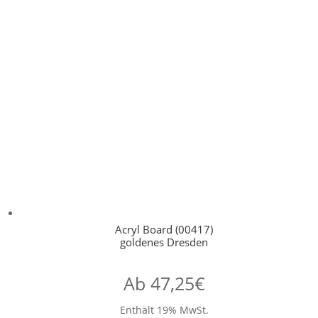
Acryl Board (00417)
goldenes Dresden
Ab
47,25
€
Enthält 19% MwSt.