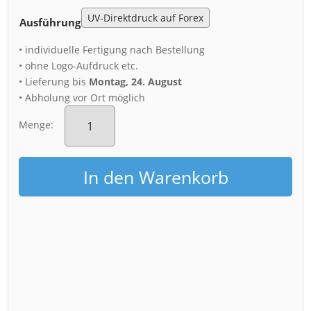
Ausführung
• individuelle Fertigung nach Bestellung
• ohne Logo-Aufdruck etc.
• Lieferung bis
Montag, 24. August
• Abholung vor Ort möglich
Acryl
Board
Menge:
(00209)
Blaues
Wunder
In den Warenkorb
Menge