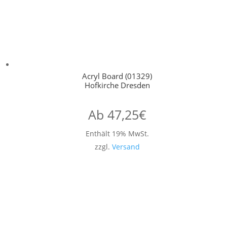
Acryl Board (01329)
Hofkirche Dresden
Ab
47,25
€
Enthält 19% MwSt.
zzgl.
Versand