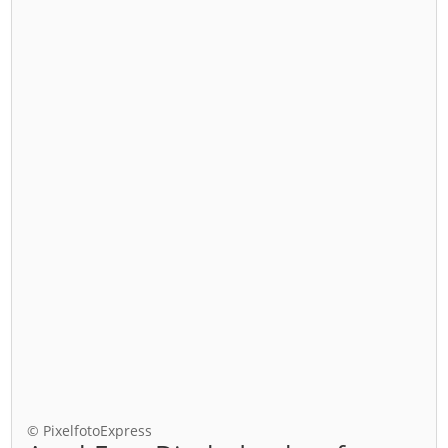
© PixelfotoExpress