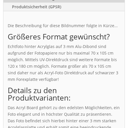
Produktsicherheit (GPSR)
Die Beschreibung für diese Bildnummer folgte in Kürze...
Größeres Format gewünscht?
Echtfoto hinter Acrylglas auf 3 mm Alu-Dibond sind
aufgrund der Fotopapiere nur bis maximal 70 x 105 cm
möglich. Mittels UV-Direktdruck sind weitere Formate bis
120 x 180 cm möglich. Formate größer als 70 x 105 cm
sind daher nur als Acryl-Foto Direktdruck auf schwarzer 3
mm Forexplatte verfügbar!
Details zu den
Produktvarianten:
Das Acryl Board gehört zu den edelsten Möglichkeiten, ein
Foto elegant und in höchster Qualität zu präsentieren.
Das Foto befindet sich hierbei hinter einer 3 mm starken
Acrylglasplatte und erhält somit eine beeindruckende