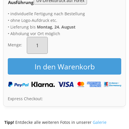
Ausführung
• individuelle Fertigung nach Bestellung
• ohne Logo-Aufdruck etc.
• Lieferung bis
Montag, 24. August
• Abholung vor Ort möglich
Acryl
Board
Menge:
(00276)
Menge
In den Warenkorb
Express Checkout:
Tipp!
Entdecke alle weiteren Fotos in unserer
Galerie