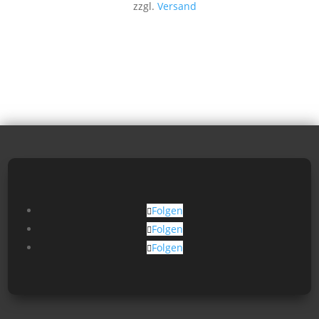
zzgl.
Versand
Folgen
Folgen
Folgen