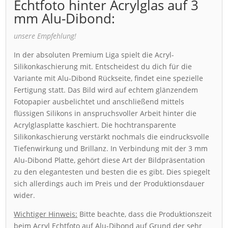
Echtfoto hinter Acrylglas auf 3
mm Alu-Dibond:
unsere Empfehlung!
In der absoluten Premium Liga spielt die Acryl-
Silikonkaschierung mit. Entscheidest du dich für die
Variante mit Alu-Dibond Rückseite, findet eine spezielle
Fertigung statt. Das Bild wird auf echtem glänzendem
Fotopapier ausbelichtet und anschließend mittels
flüssigen Silikons in anspruchsvoller Arbeit hinter die
Acrylglasplatte kaschiert. Die hochtransparente
Silikonkaschierung verstärkt nochmals die eindrucksvolle
Tiefenwirkung und Brillanz. In Verbindung mit der 3 mm
Alu-Dibond Platte, gehört diese Art der Bildpräsentation
zu den elegantesten und besten die es gibt. Dies spiegelt
sich allerdings auch im Preis und der Produktionsdauer
wider.
Wichtiger Hinweis:
Bitte beachte, dass die Produktionszeit
beim Acryl Echtfoto auf Alu-Dibond auf Grund der sehr