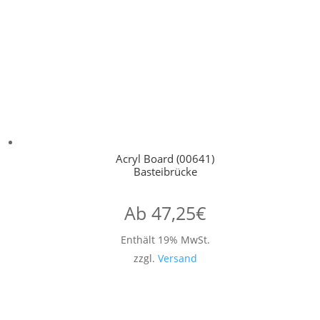
Acryl Board (00641)
Basteibrücke
Ab
47,25
€
Enthält 19% MwSt.
zzgl.
Versand