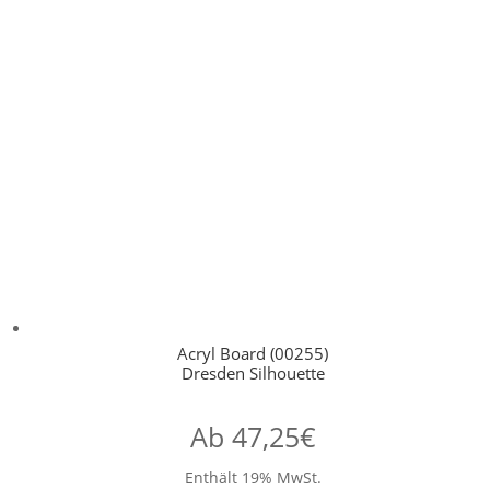
Acryl Board (00255)
Dresden Silhouette
Ab
47,25
€
Enthält 19% MwSt.