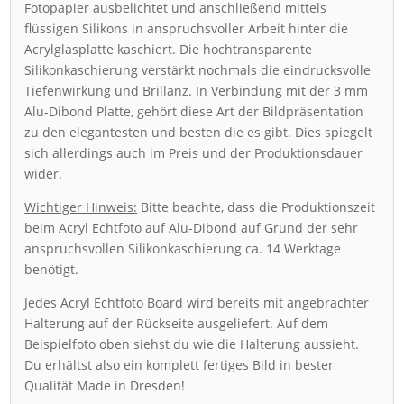
Fotopapier ausbelichtet und anschließend mittels
flüssigen Silikons in anspruchsvoller Arbeit hinter die
Acrylglasplatte kaschiert. Die hochtransparente
Silikonkaschierung verstärkt nochmals die eindrucksvolle
Tiefenwirkung und Brillanz. In Verbindung mit der 3 mm
Alu-Dibond Platte, gehört diese Art der Bildpräsentation
zu den elegantesten und besten die es gibt. Dies spiegelt
sich allerdings auch im Preis und der Produktionsdauer
wider.
Wichtiger Hinweis:
Bitte beachte, dass die Produktionszeit
beim Acryl Echtfoto auf Alu-Dibond auf Grund der sehr
anspruchsvollen Silikonkaschierung ca. 14 Werktage
benötigt.
Jedes Acryl Echtfoto Board wird bereits mit angebrachter
Halterung auf der Rückseite ausgeliefert. Auf dem
Beispielfoto oben siehst du wie die Halterung aussieht.
Du erhältst also ein komplett fertiges Bild in bester
Qualität Made in Dresden!