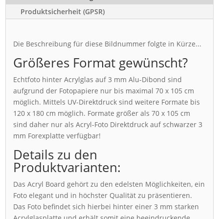
Produktsicherheit (GPSR)
Die Beschreibung für diese Bildnummer folgte in Kürze...
Größeres Format gewünscht?
Echtfoto hinter Acrylglas auf 3 mm Alu-Dibond sind
aufgrund der Fotopapiere nur bis maximal 70 x 105 cm
möglich. Mittels UV-Direktdruck sind weitere Formate bis
120 x 180 cm möglich. Formate größer als 70 x 105 cm
sind daher nur als Acryl-Foto Direktdruck auf schwarzer 3
mm Forexplatte verfügbar!
Details zu den
Produktvarianten:
Das Acryl Board gehört zu den edelsten Möglichkeiten, ein
Foto elegant und in höchster Qualität zu präsentieren.
Das Foto befindet sich hierbei hinter einer 3 mm starken
Acrylglasplatte und erhält somit eine beeindruckende