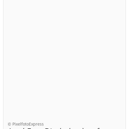
© PixelfotoExpress