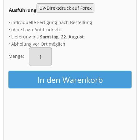
Ausführung
• individuelle Fertigung nach Bestellung
• ohne Logo-Aufdruck etc.
• Lieferung bis
Samstag, 22. August
• Abholung vor Ort möglich
Acryl
Board
Menge:
(00322)
spiegelnde
Semperoper
In den Warenkorb
Menge