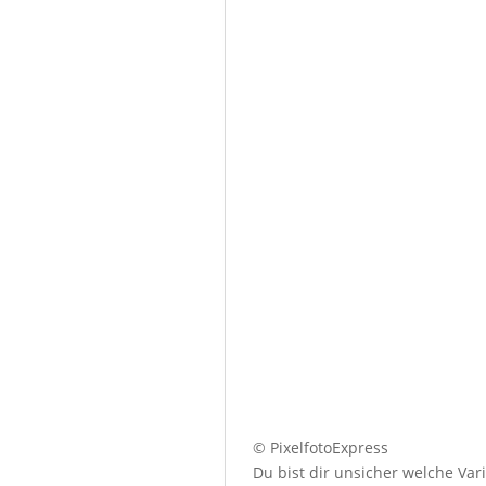
© PixelfotoExpress
Du bist dir unsicher welche Var