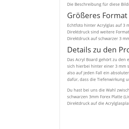
Die Beschreibung für diese Bild
Größeres Format
Echtfoto hinter Acrylglas auf 3
Direktdruck sind weitere Format
Direktdruck auf schwarzer 3 mm
Details zu den Pr
Das Acryl Board gehört zu den e
sich hierbei hinter einer 3 mm 
also auf jeden Fall ein absolute
dafür, dass die Tiefenwirkung u
Du hast bei uns die Wahl zwisch
schwarzen 3mm Forex Platte (Lin
Direktdruck auf die Acrylglaspl