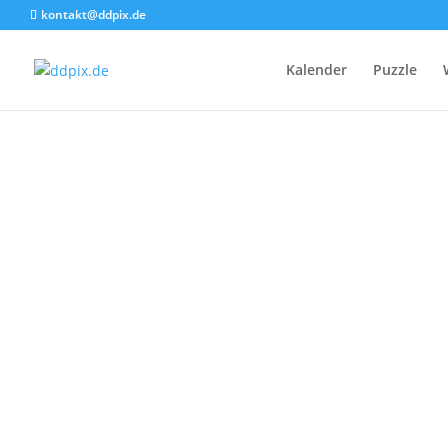
kontakt@ddpix.de
Kalender
Puzzle