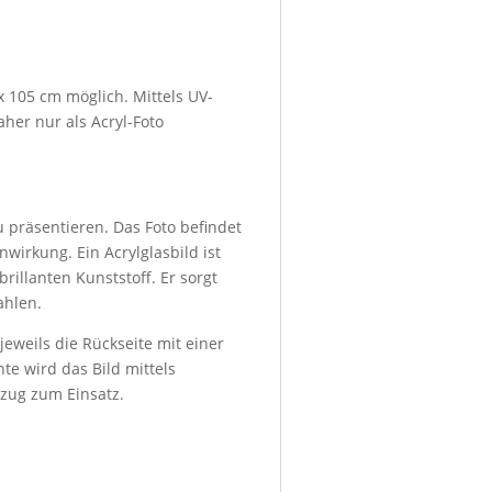
x 105 cm möglich. Mittels UV-
her nur als Acryl-Foto
u präsentieren. Das Foto befindet
wirkung. Ein Acrylglasbild ist
rillanten Kunststoff. Er sorgt
ahlen.
eweils die Rückseite mit einer
te wird das Bild mittels
bzug zum Einsatz.