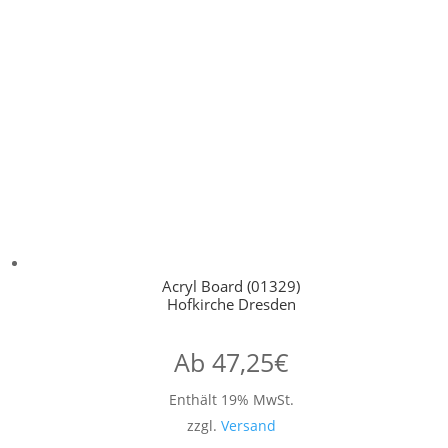
Acryl Board (01329)
Hofkirche Dresden
Ab
47,25
€
Enthält 19% MwSt.
zzgl.
Versand