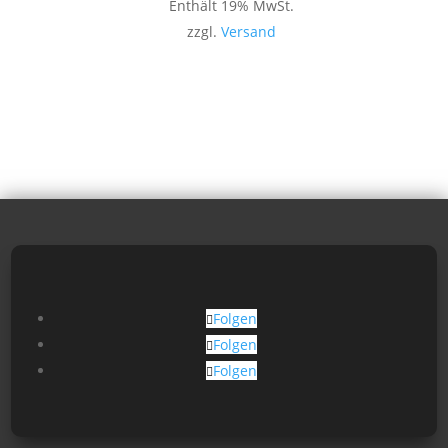
Enthält 19% MwSt.
zzgl.
Versand
Folgen
Folgen
Folgen