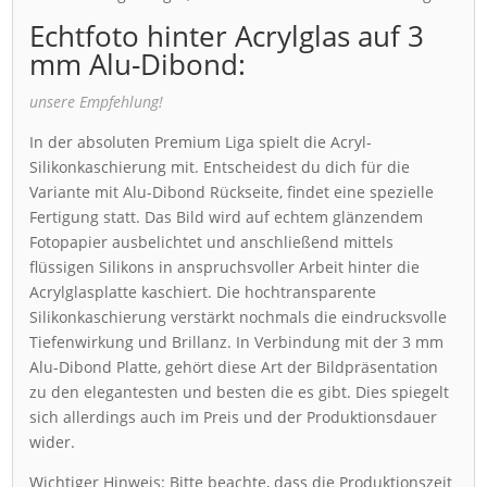
Echtfoto hinter Acrylglas auf 3
mm Alu-Dibond:
unsere Empfehlung!
In der absoluten Premium Liga spielt die Acryl-
Silikonkaschierung mit. Entscheidest du dich für die
Variante mit Alu-Dibond Rückseite, findet eine spezielle
Fertigung statt. Das Bild wird auf echtem glänzendem
Fotopapier ausbelichtet und anschließend mittels
flüssigen Silikons in anspruchsvoller Arbeit hinter die
Acrylglasplatte kaschiert. Die hochtransparente
Silikonkaschierung verstärkt nochmals die eindrucksvolle
Tiefenwirkung und Brillanz. In Verbindung mit der 3 mm
Alu-Dibond Platte, gehört diese Art der Bildpräsentation
zu den elegantesten und besten die es gibt. Dies spiegelt
sich allerdings auch im Preis und der Produktionsdauer
wider.
Wichtiger Hinweis:
Bitte beachte, dass die Produktionszeit