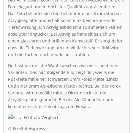
Foto elegant und in höchster Qualität zu präsentieren.
Das Foto befindet sich hierbei hinter einer 3 mm starken
Acrylglasplatte und erhält somit eine beeindruckende
Tiefenwirkung. Ein Acrylglasbild ist also auf jeden Fall ein
absoluter Hingucker. Bei Acrylglas handelt es sich um
einen glasklaren und brillanten Kunststoff. Er sorgt dafür,
dass die Tiefenwirkung um ein Vielfaches verstärkt wird
und die Farben noch deutlicher strahlen.
Du hast bei uns die Wahl zwischen zwei verschiedenen
Varianten. Das nachfolgende Bild zeigt dir jeweils die
Rückseite mit einer schwarzen 3mm Forex Platte (Links)
und einer 3mm Alu-Dibond Platte (Rechts). Bei der Forex
Variante wird das Bild mittels Direktdruck auf die
Acrylglasplatte gebracht. Bei der Alu-Dibond Variante
kommt ein echter Fotoabzug zum Einsatz.
© PixelfotoExpress