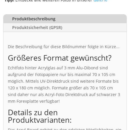
Produktbeschreibung
Produktsicherheit (GPSR)
Die Beschreibung für diese Bildnummer folgte in Kürze...
Größeres Format gewünscht?
Echtfoto hinter Acrylglas auf 3 mm Alu-Dibond sind
aufgrund der Fotopapiere nur bis maximal 70 x 105 cm
möglich. Mittels UV-Direktdruck sind weitere Formate bis
120 x 180 cm möglich. Formate größer als 70 x 105 cm
sind daher nur als Acryl-Foto Direktdruck auf schwarzer 3
mm Forexplatte verfügbar!
Details zu den
Produktvarianten:
Das Acryl Board gehört zu den edelsten Möglichkeiten, ein