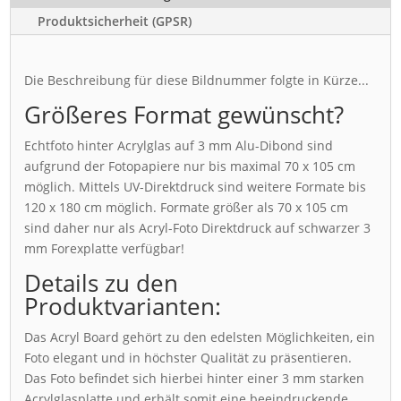
Produktsicherheit (GPSR)
Die Beschreibung für diese Bildnummer folgte in Kürze...
Größeres Format gewünscht?
Echtfoto hinter Acrylglas auf 3 mm Alu-Dibond sind
aufgrund der Fotopapiere nur bis maximal 70 x 105 cm
möglich. Mittels UV-Direktdruck sind weitere Formate bis
120 x 180 cm möglich. Formate größer als 70 x 105 cm
sind daher nur als Acryl-Foto Direktdruck auf schwarzer 3
mm Forexplatte verfügbar!
Details zu den
Produktvarianten:
Das Acryl Board gehört zu den edelsten Möglichkeiten, ein
Foto elegant und in höchster Qualität zu präsentieren.
Das Foto befindet sich hierbei hinter einer 3 mm starken
Acrylglasplatte und erhält somit eine beeindruckende