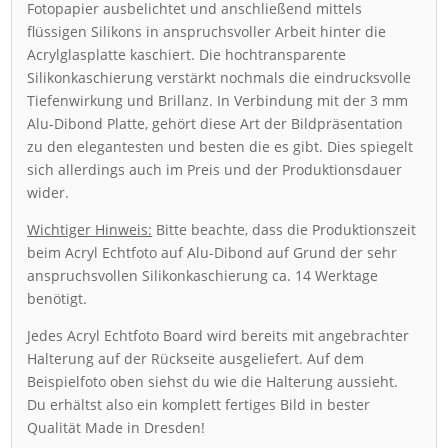
Fotopapier ausbelichtet und anschließend mittels
flüssigen Silikons in anspruchsvoller Arbeit hinter die
Acrylglasplatte kaschiert. Die hochtransparente
Silikonkaschierung verstärkt nochmals die eindrucksvolle
Tiefenwirkung und Brillanz. In Verbindung mit der 3 mm
Alu-Dibond Platte, gehört diese Art der Bildpräsentation
zu den elegantesten und besten die es gibt. Dies spiegelt
sich allerdings auch im Preis und der Produktionsdauer
wider.
Wichtiger Hinweis:
Bitte beachte, dass die Produktionszeit
beim Acryl Echtfoto auf Alu-Dibond auf Grund der sehr
anspruchsvollen Silikonkaschierung ca. 14 Werktage
benötigt.
Jedes Acryl Echtfoto Board wird bereits mit angebrachter
Halterung auf der Rückseite ausgeliefert. Auf dem
Beispielfoto oben siehst du wie die Halterung aussieht.
Du erhältst also ein komplett fertiges Bild in bester
Qualität Made in Dresden!