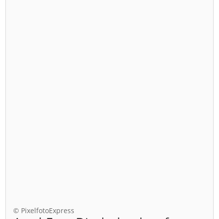
© PixelfotoExpress