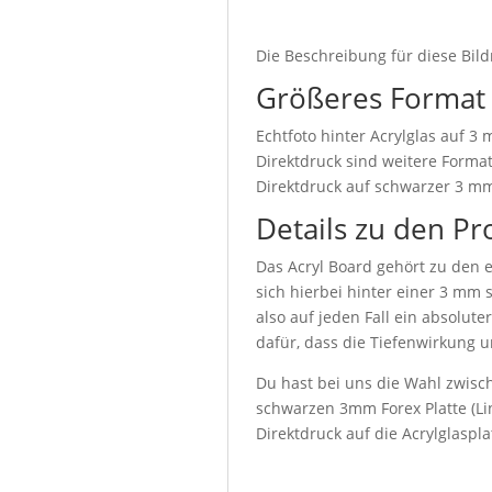
Die Beschreibung für diese Bild
Größeres Format
Echtfoto hinter Acrylglas auf 3
Direktdruck sind weitere Format
Direktdruck auf schwarzer 3 mm
Details zu den Pr
Das Acryl Board gehört zu den e
sich hierbei hinter einer 3 mm 
also auf jeden Fall ein absolute
dafür, dass die Tiefenwirkung u
Du hast bei uns die Wahl zwisch
schwarzen 3mm Forex Platte (Lin
Direktdruck auf die Acrylglaspl