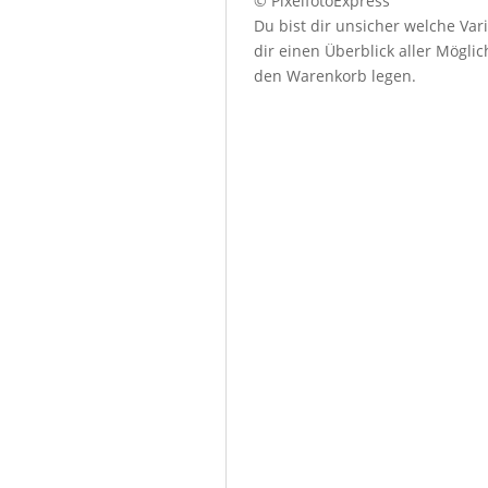
© PixelfotoExpress
Du bist dir unsicher welche Var
dir einen Überblick aller Mögl
den Warenkorb legen.