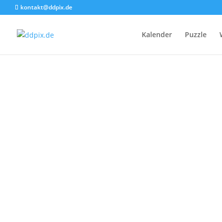
kontakt@ddpix.de
Kalender
Puzzle