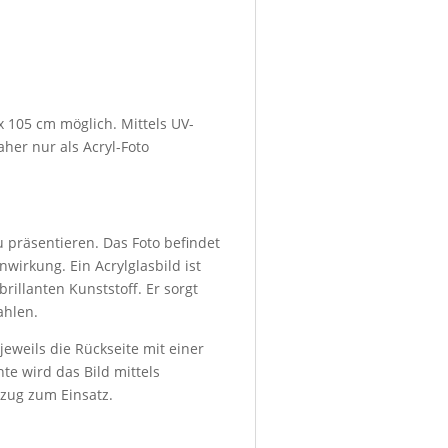
x 105 cm möglich. Mittels UV-
her nur als Acryl-Foto
u präsentieren. Das Foto befindet
wirkung. Ein Acrylglasbild ist
rillanten Kunststoff. Er sorgt
ahlen.
eweils die Rückseite mit einer
te wird das Bild mittels
bzug zum Einsatz.