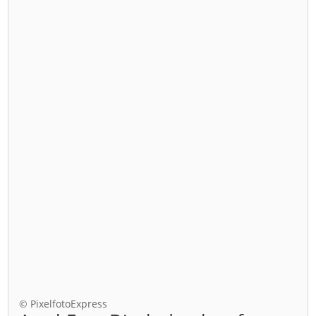
© PixelfotoExpress