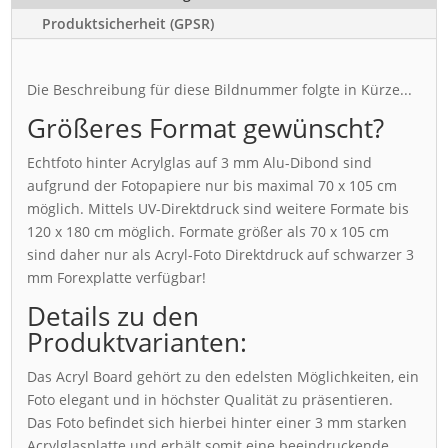
Produktsicherheit (GPSR)
Die Beschreibung für diese Bildnummer folgte in Kürze...
Größeres Format gewünscht?
Echtfoto hinter Acrylglas auf 3 mm Alu-Dibond sind
aufgrund der Fotopapiere nur bis maximal 70 x 105 cm
möglich. Mittels UV-Direktdruck sind weitere Formate bis
120 x 180 cm möglich. Formate größer als 70 x 105 cm
sind daher nur als Acryl-Foto Direktdruck auf schwarzer 3
mm Forexplatte verfügbar!
Details zu den
Produktvarianten:
Das Acryl Board gehört zu den edelsten Möglichkeiten, ein
Foto elegant und in höchster Qualität zu präsentieren.
Das Foto befindet sich hierbei hinter einer 3 mm starken
Acrylglasplatte und erhält somit eine beeindruckende