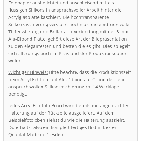
Fotopapier ausbelichtet und anschließend mittels
flüssigen Silikons in anspruchsvoller Arbeit hinter die
Acrylglasplatte kaschiert. Die hochtransparente
Silikonkaschierung verstärkt nochmals die eindrucksvolle
Tiefenwirkung und Brillanz. In Verbindung mit der 3 mm
Alu-Dibond Platte, gehört diese Art der Bildpräsentation
zu den elegantesten und besten die es gibt. Dies spiegelt
sich allerdings auch im Preis und der Produktionsdauer
wider.
Wichtiger Hinweis:
Bitte beachte, dass die Produktionszeit
beim Acryl Echtfoto auf Alu-Dibond auf Grund der sehr
anspruchsvollen Silikonkaschierung ca. 14 Werktage
benötigt.
Jedes Acryl Echtfoto Board wird bereits mit angebrachter
Halterung auf der Rückseite ausgeliefert. Auf dem
Beispielfoto oben siehst du wie die Halterung aussieht.
Du erhältst also ein komplett fertiges Bild in bester
Qualität Made in Dresden!