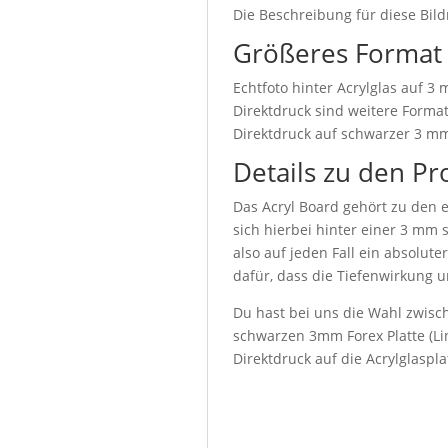
Die Beschreibung für diese Bild
Größeres Format
Echtfoto hinter Acrylglas auf 3
Direktdruck sind weitere Format
Direktdruck auf schwarzer 3 mm
Details zu den Pr
Das Acryl Board gehört zu den e
sich hierbei hinter einer 3 mm 
also auf jeden Fall ein absolute
dafür, dass die Tiefenwirkung u
Du hast bei uns die Wahl zwisch
schwarzen 3mm Forex Platte (Lin
Direktdruck auf die Acrylglaspl