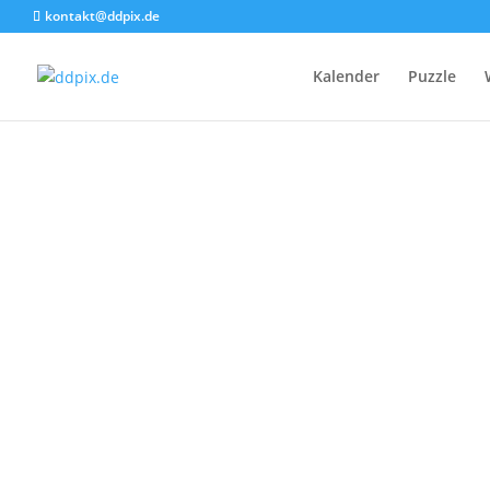
kontakt@ddpix.de
Kalender
Puzzle