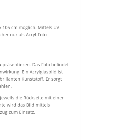
x 105 cm möglich. Mittels UV-
her nur als Acryl-Foto
u präsentieren. Das Foto befindet
wirkung. Ein Acrylglasbild ist
rillanten Kunststoff. Er sorgt
ahlen.
eweils die Rückseite mit einer
te wird das Bild mittels
bzug zum Einsatz.