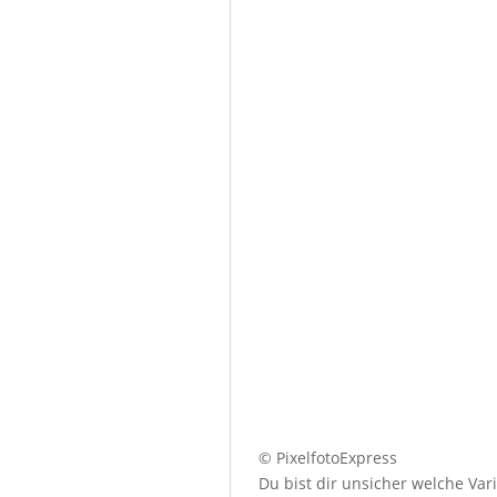
© PixelfotoExpress
Du bist dir unsicher welche Var