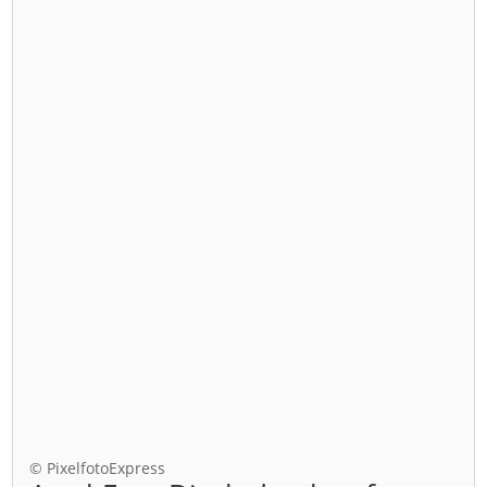
© PixelfotoExpress