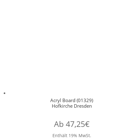
Acryl Board (01329)
Hofkirche Dresden
Ab
47,25
€
Enthält 19% MwSt.