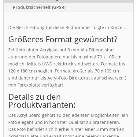
Produktsicherheit (GPSR)
Die Beschreibung für diese Bildnummer folgte in Kürze...
Größeres Format gewünscht?
Echtfoto hinter Acrylglas auf 3 mm Alu-Dibond sind
aufgrund der Fotopapiere nur bis maximal 70 x 105 cm
möglich. Mittels UV-Direktdruck sind weitere Formate bis
120 x 180 cm möglich. Formate größer als 70 x 105 cm
sind daher nur als Acryl-Foto Direktdruck auf schwarzer 3
mm Forexplatte verfügbar!
Details zu den
Produktvarianten:
Das Acryl Board gehört zu den edelsten Möglichkeiten, ein
Foto elegant und in höchster Qualität zu präsentieren.
Das Foto befindet sich hierbei hinter einer 3 mm starken
Acrylglasplatte und erhält somit eine beeindruckende