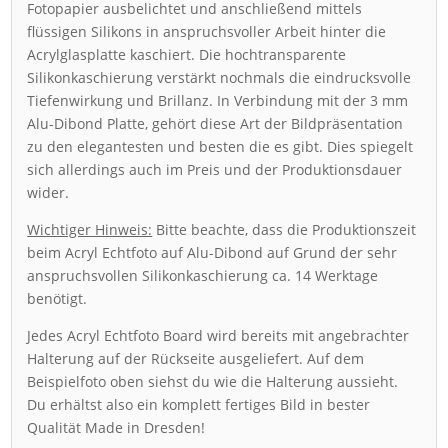
Fotopapier ausbelichtet und anschließend mittels
flüssigen Silikons in anspruchsvoller Arbeit hinter die
Acrylglasplatte kaschiert. Die hochtransparente
Silikonkaschierung verstärkt nochmals die eindrucksvolle
Tiefenwirkung und Brillanz. In Verbindung mit der 3 mm
Alu-Dibond Platte, gehört diese Art der Bildpräsentation
zu den elegantesten und besten die es gibt. Dies spiegelt
sich allerdings auch im Preis und der Produktionsdauer
wider.
Wichtiger Hinweis:
Bitte beachte, dass die Produktionszeit
beim Acryl Echtfoto auf Alu-Dibond auf Grund der sehr
anspruchsvollen Silikonkaschierung ca. 14 Werktage
benötigt.
Jedes Acryl Echtfoto Board wird bereits mit angebrachter
Halterung auf der Rückseite ausgeliefert. Auf dem
Beispielfoto oben siehst du wie die Halterung aussieht.
Du erhältst also ein komplett fertiges Bild in bester
Qualität Made in Dresden!