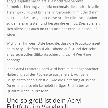
Acrylglasplatte kaschiert. Die hochtransparente
Silikonkaschierung verstärkt nochmals die eindrucksvolle
Tiefenwirkung und Brillanz. In Verbindung mit der 3 mm
Alu-Dibond Platte, gehört diese Art der Bildpräsentation
zu den elegantesten und besten die es gibt. Dies spiegelt
sich allerdings auch im Preis und der Produktionsdauer
wider.
Wichtiger Hinweis:
Bitte beachte, dass die Produktionszeit
beim Acryl Echtfoto auf Alu-Dibond auf Grund der sehr
anspruchsvollen Silikonkaschierung ca. 14 Werktage
benötigt.
Jedes Acryl Echtfoto Board wird bereits mit angebrachter
Halterung auf der Rückseite ausgeliefert. Auf dem
Beispielfoto oben siehst du wie die Halterung aussieht.
Du erhältst also ein komplett fertiges Bild in bester
Qualität Made in Dresden!
Und so groß ist dein Acryl
Echtfoto im Vergleich