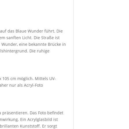
r auf das Blaue Wunder führt. Die
 sanften Licht. Die Straße ist
 Wunder, eine bekannte Brücke in
lshintergrund. Die ruhige
x 105 cm möglich. Mittels UV-
her nur als Acryl-Foto
u präsentieren. Das Foto befindet
wirkung. Ein Acrylglasbild ist
rillanten Kunststoff. Er sorgt