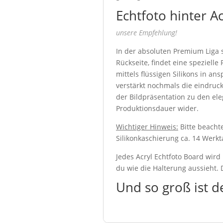
Echtfoto hinter A
unsere Empfehlung!
In der absoluten Premium Liga s
Rückseite, findet eine speziell
mittels flüssigen Silikons in an
verstärkt nochmals die eindruck
der Bildpräsentation zu den ele
Produktionsdauer wider.
Wichtiger Hinweis:
Bitte beachte
Silikonkaschierung ca. 14 Werkt
Jedes Acryl Echtfoto Board wird
du wie die Halterung aussieht. D
Und so groß ist d