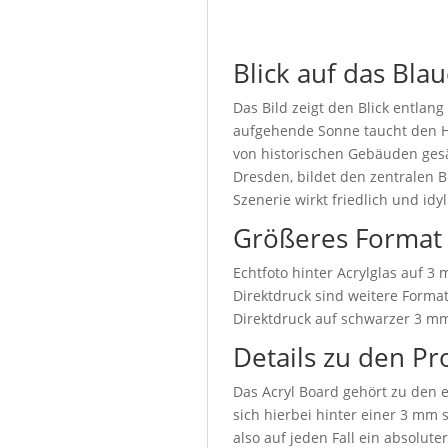
Blick auf das Bl
Das Bild zeigt den Blick entlan
aufgehende Sonne taucht den Hi
von historischen Gebäuden ges
Dresden, bildet den zentralen 
Szenerie wirkt friedlich und id
Größeres Format
Echtfoto hinter Acrylglas auf 3
Direktdruck sind weitere Format
Direktdruck auf schwarzer 3 mm
Details zu den Pr
Das Acryl Board gehört zu den e
sich hierbei hinter einer 3 mm 
also auf jeden Fall ein absolute