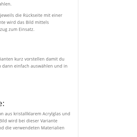
ahlen.
eweils die Rückseite mit einer
te wird das Bild mittels
bzug zum Einsatz.
ianten kurz vorstellen damit du
du dann einfach auswählen und in
e:
n aus kristallklarem Acrylglas und
ild wird bei dieser Variante
und die verwendeten Materialien