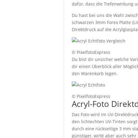
dafür, dass die Tiefenwirkung u
Du hast bei uns die Wahl zwisch
schwarzen 3mm Forex Platte (Lin
Direktdruck auf die Acrylglaspl
© PixelfotoExpress
Du bist dir unsicher welche Var
dir einen Überblick aller Mögl
den Warenkorb legen.
© PixelfotoExpress
Acryl-Foto Direkt
Das Foto wird im UV-Direktdruck
den lichtechten UV-Tinten sorgt
durch eine rückseitige 3 mm sta
günstiger, wirkt aber auch sehr