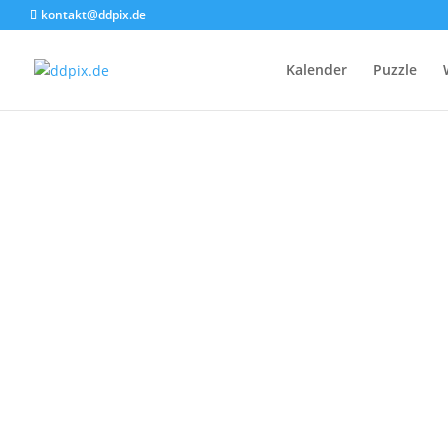
kontakt@ddpix.de
Kalender
Puzzle