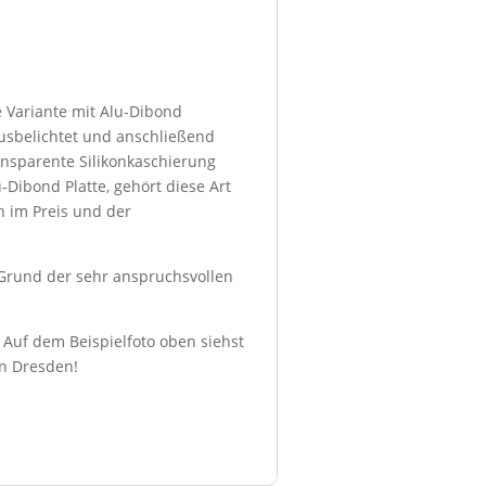
e Variante mit Alu-Dibond
ausbelichtet und anschließend
transparente Silikonkaschierung
-Dibond Platte, gehört diese Art
h im Preis und der
f Grund der sehr anspruchsvollen
. Auf dem Beispielfoto oben siehst
in Dresden!