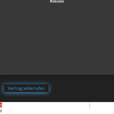
Webcams
Vertrag widerrufen
0
0