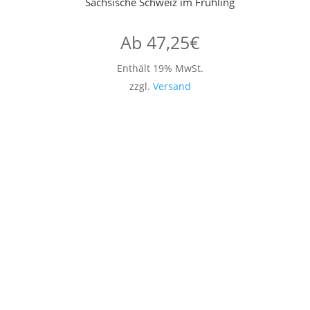
Sächsische Schweiz im Frühling
Ab
47,25
€
Enthält 19% MwSt.
zzgl.
Versand