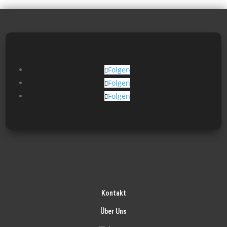
Folgen
Folgen
Folgen
Kontakt
Über Uns