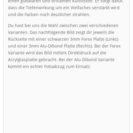
einen glasklaren und brillanten Kunststoff. Er sorgt dafür,
dass die Tiefenwirkung um ein Vielfaches verstärkt wird
und die Farben noch deutlicher strahlen.
Du hast bei uns die Wahl zwischen zwei verschiedenen
Varianten. Das nachfolgende Bild zeigt dir jeweils die
Rückseite mit einer schwarzen 3mm Forex Platte (Links)
und einer 3mm Alu-Dibond Platte (Rechts). Bei der Forex
Variante wird das Bild mittels Direktdruck auf die
Acrylglasplatte gebracht. Bei der Alu-Dibond Variante
kommt ein echter Fotoabzug zum Einsatz.