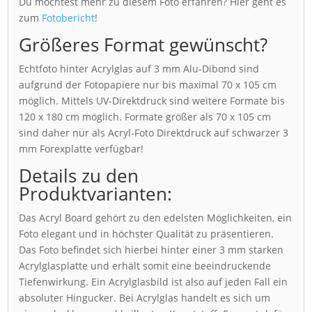
Du möchtest mehr zu diesem Foto erfahren? Hier geht es
zum
Fotobericht
!
Größeres Format gewünscht?
Echtfoto hinter Acrylglas auf 3 mm Alu-Dibond sind
aufgrund der Fotopapiere nur bis maximal 70 x 105 cm
möglich. Mittels UV-Direktdruck sind weitere Formate bis
120 x 180 cm möglich. Formate größer als 70 x 105 cm
sind daher nur als Acryl-Foto Direktdruck auf schwarzer 3
mm Forexplatte verfügbar!
Details zu den
Produktvarianten:
Das Acryl Board gehört zu den edelsten Möglichkeiten, ein
Foto elegant und in höchster Qualität zu präsentieren.
Das Foto befindet sich hierbei hinter einer 3 mm starken
Acrylglasplatte und erhält somit eine beeindruckende
Tiefenwirkung. Ein Acrylglasbild ist also auf jeden Fall ein
absoluter Hingucker. Bei Acrylglas handelt es sich um