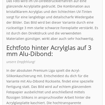
Das Foto wird im UV-Direktdruckverfahren auf eine
glänzende Acrylplatte gedruckt. Die Kombination aus
kristallklarem Acrylglas und den lichtechten UV-Tinten
sorgt für eine langlebige und detailscharfe Wiedergabe
der Bilder. Das Bild wird bei dieser Variante durch eine
rückseitige 3 mm starke schwarze Forexplatte verstärkt. Es
ist durch den Direktdruck und die verwendeten
Materialien günstiger, wirkt aber auch sehr hochwertig.
Echtfoto hinter Acrylglas auf 3
mm Alu-Dibond:
unsere Empfehlung!
In der absoluten Premium Liga spielt die Acryl-
Silikonkaschierung mit. Entscheidest du dich für die
Variante mit Alu-Dibond Rückseite, findet eine spezielle
Fertigung statt. Das Bild wird auf echtem glänzendem
Fotopapier ausbelichtet und anschließend mittels
flüssigen Silikons in anspruchsvoller Arbeit hinter die
Acrylglasplatte kaschiert. Die hochtransparente