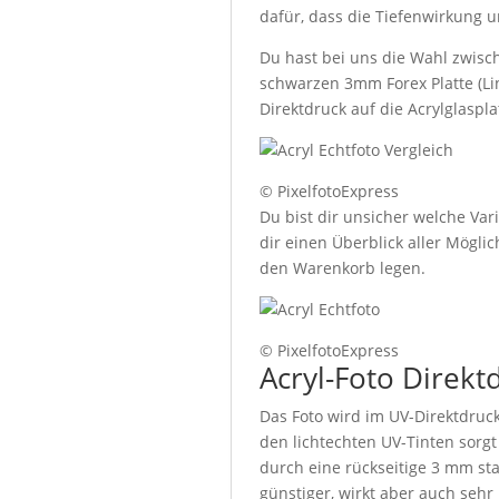
dafür, dass die Tiefenwirkung u
Du hast bei uns die Wahl zwisch
schwarzen 3mm Forex Platte (Lin
Direktdruck auf die Acrylglaspl
© PixelfotoExpress
Du bist dir unsicher welche Var
dir einen Überblick aller Mögl
den Warenkorb legen.
© PixelfotoExpress
Acryl-Foto Direkt
Das Foto wird im UV-Direktdruck
den lichtechten UV-Tinten sorgt
durch eine rückseitige 3 mm sta
günstiger, wirkt aber auch sehr