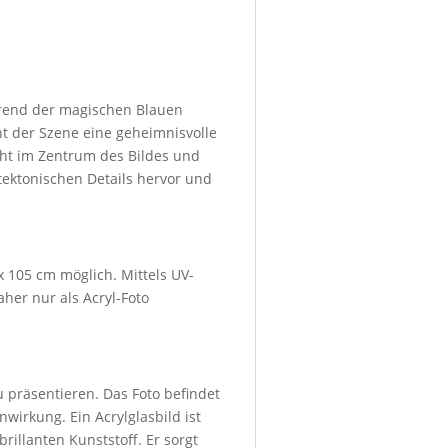
hrend der magischen Blauen
iht der Szene eine geheimnisvolle
teht im Zentrum des Bildes und
tektonischen Details hervor und
x 105 cm möglich. Mittels UV-
her nur als Acryl-Foto
u präsentieren. Das Foto befindet
wirkung. Ein Acrylglasbild ist
rillanten Kunststoff. Er sorgt