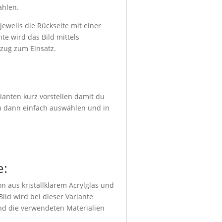
ahlen.
eweils die Rückseite mit einer
te wird das Bild mittels
bzug zum Einsatz.
ianten kurz vorstellen damit du
du dann einfach auswählen und in
e:
n aus kristallklarem Acrylglas und
ild wird bei dieser Variante
und die verwendeten Materialien