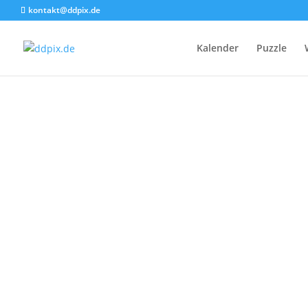
kontakt@ddpix.de
Kalender
Puzzle