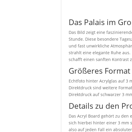
Das Palais im Gr
Das Bild zeigt eine fasziniere
Stunde. Diese besondere Tageszei
und fast unwirkliche Atmosphäre
strahlt eine elegante Ruhe aus.
schafft einen sanften Kontras
Größeres Format
Echtfoto hinter Acrylglas auf 3
Direktdruck sind weitere Format
Direktdruck auf schwarzer 3 mm
Details zu den Pr
Das Acryl Board gehört zu den e
sich hierbei hinter einer 3 mm 
also auf jeden Fall ein absolute