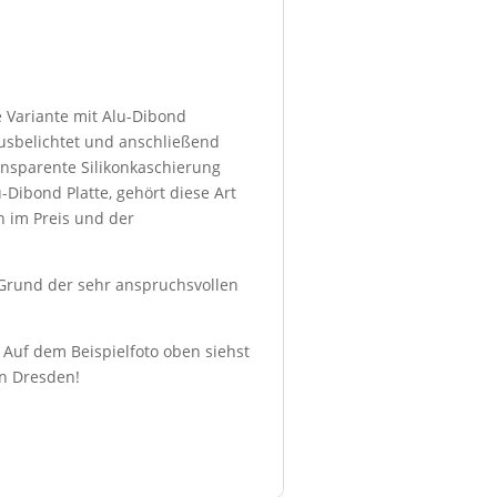
e Variante mit Alu-Dibond
ausbelichtet und anschließend
transparente Silikonkaschierung
-Dibond Platte, gehört diese Art
h im Preis und der
f Grund der sehr anspruchsvollen
. Auf dem Beispielfoto oben siehst
in Dresden!