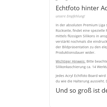
Echtfoto hinter A
unsere Empfehlung!
In der absoluten Premium Liga s
Rückseite, findet eine speziell
mittels flüssigen Silikons in an
verstärkt nochmals die eindruck
der Bildpräsentation zu den ele
Produktionsdauer wider.
Wichtiger Hinweis:
Bitte beachte
Silikonkaschierung ca. 14 Werkt
Jedes Acryl Echtfoto Board wird
du wie die Halterung aussieht. D
Und so groß ist d