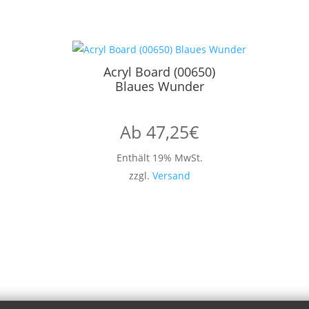
Acryl Board (00650)
Blaues Wunder
Ab
47,25
€
Enthält 19% MwSt.
zzgl.
Versand