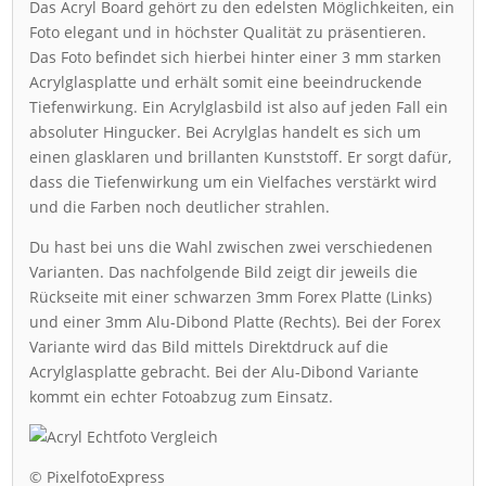
Das Acryl Board gehört zu den edelsten Möglichkeiten, ein
Foto elegant und in höchster Qualität zu präsentieren.
Das Foto befindet sich hierbei hinter einer 3 mm starken
Acrylglasplatte und erhält somit eine beeindruckende
Tiefenwirkung. Ein Acrylglasbild ist also auf jeden Fall ein
absoluter Hingucker. Bei Acrylglas handelt es sich um
einen glasklaren und brillanten Kunststoff. Er sorgt dafür,
dass die Tiefenwirkung um ein Vielfaches verstärkt wird
und die Farben noch deutlicher strahlen.
Du hast bei uns die Wahl zwischen zwei verschiedenen
Varianten. Das nachfolgende Bild zeigt dir jeweils die
Rückseite mit einer schwarzen 3mm Forex Platte (Links)
und einer 3mm Alu-Dibond Platte (Rechts). Bei der Forex
Variante wird das Bild mittels Direktdruck auf die
Acrylglasplatte gebracht. Bei der Alu-Dibond Variante
kommt ein echter Fotoabzug zum Einsatz.
© PixelfotoExpress