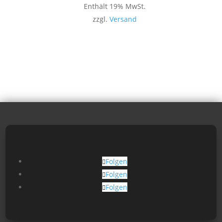
Enthält 19% MwSt.
zzgl.
Versand
Folgen
Folgen
Folgen