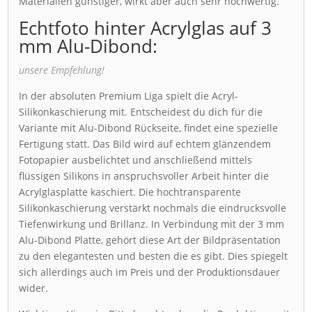
Materialien günstiger, wirkt aber auch sehr hochwertig.
Echtfoto hinter Acrylglas auf 3
mm Alu-Dibond:
unsere Empfehlung!
In der absoluten Premium Liga spielt die Acryl-
Silikonkaschierung mit. Entscheidest du dich für die
Variante mit Alu-Dibond Rückseite, findet eine spezielle
Fertigung statt. Das Bild wird auf echtem glänzendem
Fotopapier ausbelichtet und anschließend mittels
flüssigen Silikons in anspruchsvoller Arbeit hinter die
Acrylglasplatte kaschiert. Die hochtransparente
Silikonkaschierung verstärkt nochmals die eindrucksvolle
Tiefenwirkung und Brillanz. In Verbindung mit der 3 mm
Alu-Dibond Platte, gehört diese Art der Bildpräsentation
zu den elegantesten und besten die es gibt. Dies spiegelt
sich allerdings auch im Preis und der Produktionsdauer
wider.