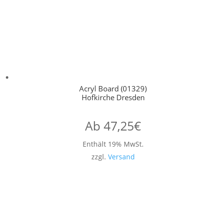
Acryl Board (01329)
Hofkirche Dresden
Ab
47,25
€
Enthält 19% MwSt.
zzgl.
Versand