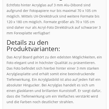
Echtfoto hinter Acrylglas auf 3 mm Alu-Dibond sind
aufgrund der Fotopapiere nur bis maximal 70 x 105 cm
möglich. Mittels UV-Direktdruck sind weitere Formate bis
120 x 180 cm möglich. Formate größer als 70 x 105 cm
sind daher nur als Acryl-Foto Direktdruck auf schwarzer 3
mm Forexplatte verfügbar!
Details zu den
Produktvarianten:
Das Acryl Board gehört zu den edelsten Möglichkeiten, ein
Foto elegant und in höchster Qualität zu präsentieren.
Das Foto befindet sich hierbei hinter einer 3 mm starken
Acrylglasplatte und erhält somit eine beeindruckende
Tiefenwirkung. Ein Acrylglasbild ist also auf jeden Fall ein
absoluter Hingucker. Bei Acrylglas handelt es sich um
einen glasklaren und brillanten Kunststoff. Er sorgt dafür,
dass die Tiefenwirkung um ein Vielfaches verstärkt wird
und die Farben noch deutlicher strahlen.