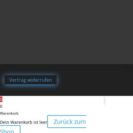
Vertrag widerrufen
0
0
Warenkorb
Zurück zum
Dein Warenkorb ist leer
Shop