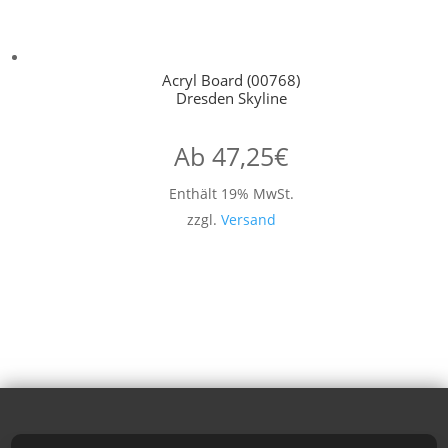
Acryl Board (00768)
Dresden Skyline
Ab
47,25
€
Enthält 19% MwSt.
zzgl.
Versand