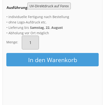
Ausführung
• individuelle Fertigung nach Bestellung
• ohne Logo-Aufdruck etc.
• Lieferung bis
Samstag, 22. August
• Abholung vor Ort möglich
Acryl
Board
Menge:
(01297)
Blaues
Wunder
In den Warenkorb
Menge