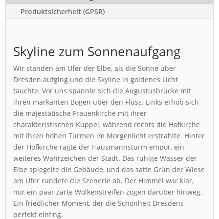
Produktsicherheit (GPSR)
Skyline zum Sonnenaufgang
Wir standen am Ufer der Elbe, als die Sonne über
Dresden aufging und die Skyline in goldenes Licht
tauchte. Vor uns spannte sich die Augustusbrücke mit
ihren markanten Bögen über den Fluss. Links erhob sich
die majestätische Frauenkirche mit ihrer
charakteristischen Kuppel, während rechts die Hofkirche
mit ihren hohen Türmen im Morgenlicht erstrahlte. Hinter
der Hofkirche ragte der Hausmannsturm empor, ein
weiteres Wahrzeichen der Stadt. Das ruhige Wasser der
Elbe spiegelte die Gebäude, und das satte Grün der Wiese
am Ufer rundete die Szenerie ab. Der Himmel war klar,
nur ein paar zarte Wolkenstreifen zogen darüber hinweg.
Ein friedlicher Moment, der die Schönheit Dresdens
perfekt einfing.