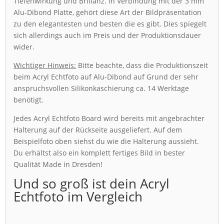
Tiefenwirkung und Brillanz. In Verbindung mit der 3 mm
Alu-Dibond Platte, gehört diese Art der Bildpräsentation
zu den elegantesten und besten die es gibt. Dies spiegelt
sich allerdings auch im Preis und der Produktionsdauer
wider.
Wichtiger Hinweis:
Bitte beachte, dass die Produktionszeit
beim Acryl Echtfoto auf Alu-Dibond auf Grund der sehr
anspruchsvollen Silikonkaschierung ca. 14 Werktage
benötigt.
Jedes Acryl Echtfoto Board wird bereits mit angebrachter
Halterung auf der Rückseite ausgeliefert. Auf dem
Beispielfoto oben siehst du wie die Halterung aussieht.
Du erhältst also ein komplett fertiges Bild in bester
Qualität Made in Dresden!
Und so groß ist dein Acryl
Echtfoto im Vergleich