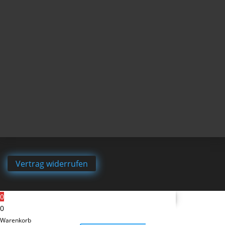
Vertrag widerrufen
0
0
Warenkorb