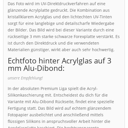
Das Foto wird im UV-Direktdruckverfahren auf eine
glänzende Acrylplatte gedruckt. Die Kombination aus
kristallklarem Acrylglas und den lichtechten UV-Tinten
sorgt für eine langlebige und detailscharfe Wiedergabe
der Bilder. Das Bild wird bei dieser Variante durch eine
rückseitige 3 mm starke schwarze Forexplatte verstärkt. Es
ist durch den Direktdruck und die verwendeten
Materialien günstiger, wirkt aber auch sehr hochwertig.
Echtfoto hinter Acrylglas auf 3
mm Alu-Dibond:
unsere Empfehlung!
In der absoluten Premium Liga spielt die Acryl-
Silikonkaschierung mit. Entscheidest du dich für die
Variante mit Alu-Dibond Rückseite, findet eine spezielle
Fertigung statt. Das Bild wird auf echtem glänzendem
Fotopapier ausbelichtet und anschließend mittels
flüssigen Silikons in anspruchsvoller Arbeit hinter die
Acrylglasplatte kaschiert. Die hochtransparente