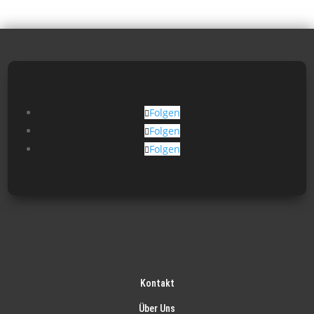
Folgen
Folgen
Folgen
Kontakt
Über Uns